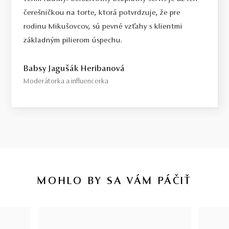
čerešničkou na torte, ktorá potvrdzuje, že pre
rodinu Mikušovcov, sú pevné vzťahy s klientmi
základným pilierom úspechu.
Babsy Jagušák Heribanová
Moderátorka a influencerka
MOHLO BY SA VÁM PÁČIŤ