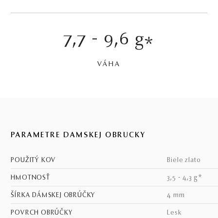
7,7 - 9,6 g
*
VÁHA
PARAMETRE DÁMSKEJ OBRÚČKY
POUŽITÝ KOV
biele zlato
HMOTNOSŤ
3,5 - 4,3 g*
ŠÍRKA DÁMSKEJ OBRÚČKY
4 mm
POVRCH OBRÚČKY
lesk