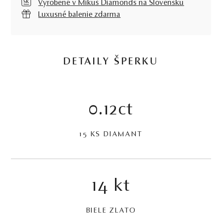
Vyrobené v Mikuš Diamonds na Slovensku
Luxusné balenie zdarma
DETAILY ŠPERKU
0.12ct
15 KS DIAMANT
14 kt
BIELE ZLATO