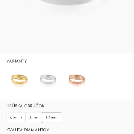
VARIANTY
HRÚBKA OBRÚČOK
1,6mm
2mm
2,2mm
KVALITA DIAMANTOV