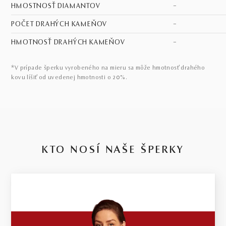
HMOSTNOSŤ DIAMANTOV
–
POČET DRAHÝCH KAMEŇOV
–
HMOTNOSŤ DRAHÝCH KAMEŇOV
–
*V prípade šperku vyrobeného na mieru sa môže hmotnosť drahého
kovu líšiť od uvedenej hmotnosti o 20%.
KTO NOSÍ NAŠE ŠPERKY