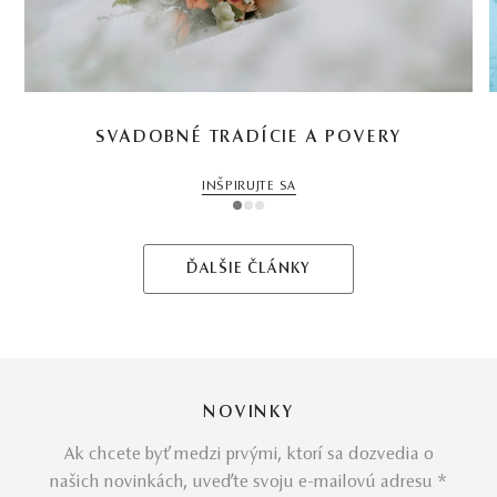
SVADOBNÉ TRADÍCIE A POVERY
INŠPIRUJTE SA
1
2
3
ĎALŠIE ČLÁNKY
NOVINKY
Ak chcete byť medzi prvými, ktorí sa dozvedia o
našich novinkách, uveďte svoju e-mailovú adresu *