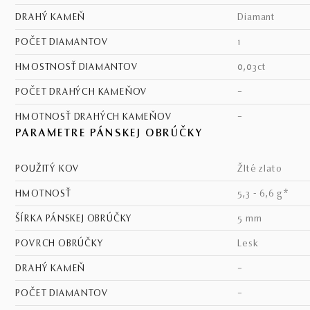
DRAHÝ KAMEŇ
diamant
POČET DIAMANTOV
1
HMOSTNOSŤ DIAMANTOV
0,03ct
POČET DRAHÝCH KAMEŇOV
–
HMOTNOSŤ DRAHÝCH KAMEŇOV
–
PARAMETRE PÁNSKEJ OBRÚČKY
POUŽITÝ KOV
žlté zlato
HMOTNOSŤ
5,3 - 6,6 g*
ŠÍRKA PÁNSKEJ OBRÚČKY
5 mm
POVRCH OBRÚČKY
lesk
DRAHÝ KAMEŇ
–
POČET DIAMANTOV
–