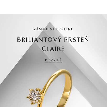
ZÁSNUBNÉ PRSTENE
BRILIANTOVÝ PRSTEŇ
CLAIRE
POZRIEŤ