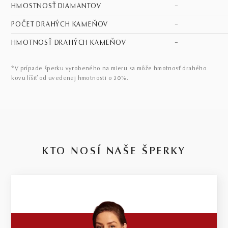
HMOSTNOSŤ DIAMANTOV
–
POČET DRAHÝCH KAMEŇOV
–
HMOTNOSŤ DRAHÝCH KAMEŇOV
–
*V prípade šperku vyrobeného na mieru sa môže hmotnosť drahého
kovu líšiť od uvedenej hmotnosti o 20%.
KTO NOSÍ NAŠE ŠPERKY