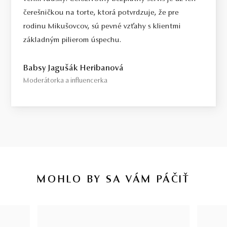
čerešničkou na torte, ktorá potvrdzuje, že pre
rodinu Mikušovcov, sú pevné vzťahy s klientmi
základným pilierom úspechu.
Babsy Jagušák Heribanová
Moderátorka a influencerka
MOHLO BY SA VÁM PÁČIŤ