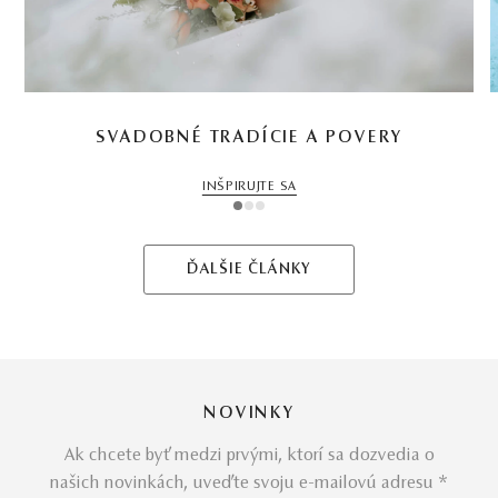
SVADOBNÉ TRADÍCIE A POVERY
INŠPIRUJTE SA
1
2
3
ĎALŠIE ČLÁNKY
NOVINKY
Ak chcete byť medzi prvými, ktorí sa dozvedia o
našich novinkách, uveďte svoju e-mailovú adresu *