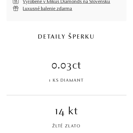
Vyrobené v Mikuš Diamonds na Slovensku
Luxusné balenie zdarma
DETAILY ŠPERKU
0.03ct
1 KS DIAMANT
14 kt
ŽLTÉ ZLATO