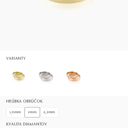
VARIANTY
HRÚBKA OBRÚČOK
1,6mm
2mm
2,2mm
KVALITA DIAMANTOV