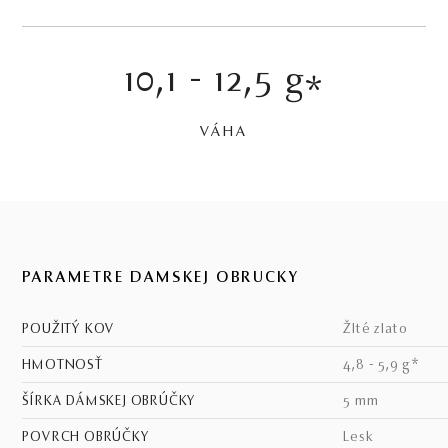
10,1 - 12,5 g
*
VÁHA
PARAMETRE DÁMSKEJ OBRÚČKY
POUŽITÝ KOV
žlté zlato
HMOTNOSŤ
4,8 - 5,9 g*
ŠÍRKA DÁMSKEJ OBRÚČKY
5 mm
POVRCH OBRÚČKY
lesk