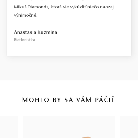
Mikuš Diamonds, ktorá vie vykúzliť niečo naozaj
výnimočné.
Anastasia Kuzmina
Biatlonistka
MOHLO BY SA VÁM PÁČIŤ