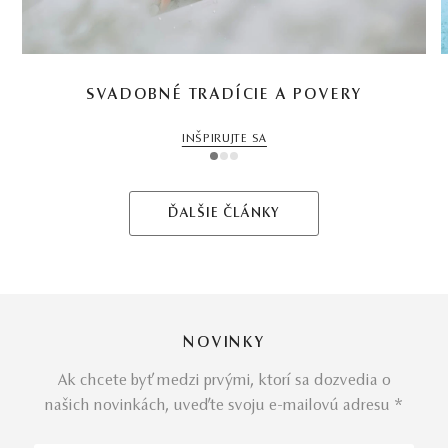
SVADOBNÉ TRADÍCIE A POVERY
INŠPIRUJTE SA
1
2
3
ĎALŠIE ČLÁNKY
NOVINKY
Ak chcete byť medzi prvými, ktorí sa dozvedia o
našich novinkách, uveďte svoju e-mailovú adresu *