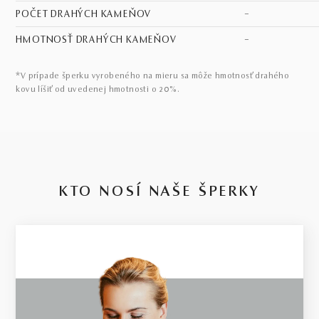
POČET DRAHÝCH KAMEŇOV
–
HMOTNOSŤ DRAHÝCH KAMEŇOV
–
*V prípade šperku vyrobeného na mieru sa môže hmotnosť drahého
kovu líšiť od uvedenej hmotnosti o 20%.
KTO NOSÍ NAŠE ŠPERKY