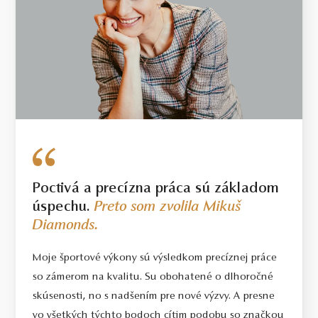
Poctivá a precízna práca sú základom
úspechu.
Preto som zvolila Mikuš
Diamonds.
Moje športové výkony sú výsledkom precíznej práce
so zámerom na kvalitu. Su obohatené o dlhoročné
skúsenosti, no s nadšením pre nové výzvy. A presne
vo všetkých týchto bodoch cítim podobu so značkou