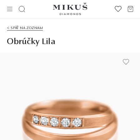
< SPÄŤ NA ZOZNAM
Obrúčky Lila