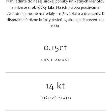
Nahliadnite do našej širokej ponuky
unikátnych klenotov
a vyberte si
obrúčky Lila
. Na ich výrobu používame
výhradne prírodné materiály – ružové zlato a diamanty. K
dispozícii sú rôzne hrúbky prsteňov, ako aj iné prevedenia
zlata.
0.15ct
5 KS DIAMANT
14 kt
RUŽOVÉ ZLATO