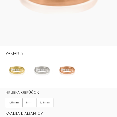
VARIANTY
HRÚBKA OBRÚČOK
1,6mm
2mm
2,2mm
KVALITA DIAMANTOV