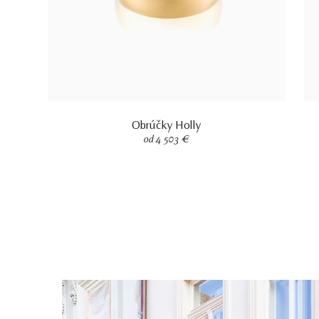
Obrúčky Holly
od 4 503 €