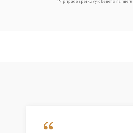
*V prípade šperku vyrobeného na mieru 