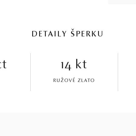
DETAILY ŠPERKU
ct
14 kt
RUŽOVÉ ZLATO