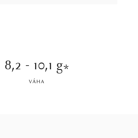
8,2 - 10,1 g
*
VÁHA