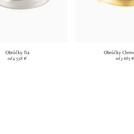
Obrúčky Tia
Obrúčky Clem
od 4 558 €
od 3 685 