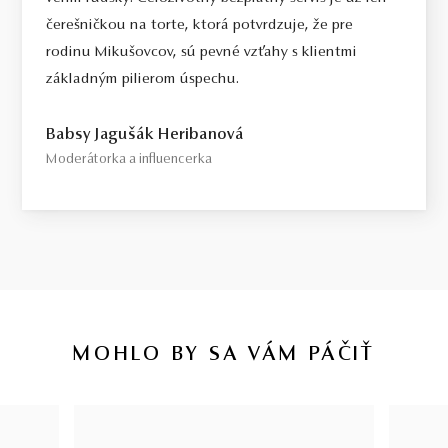
čerešničkou na torte, ktorá potvrdzuje, že pre
rodinu Mikušovcov, sú pevné vzťahy s klientmi
základným pilierom úspechu.
Babsy Jagušák Heribanová
Moderátorka a influencerka
MOHLO BY SA VÁM PÁČIŤ