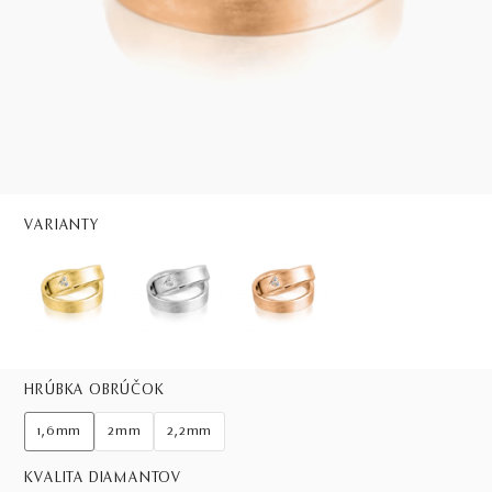
VARIANTY
HRÚBKA OBRÚČOK
1,6mm
2mm
2,2mm
KVALITA DIAMANTOV