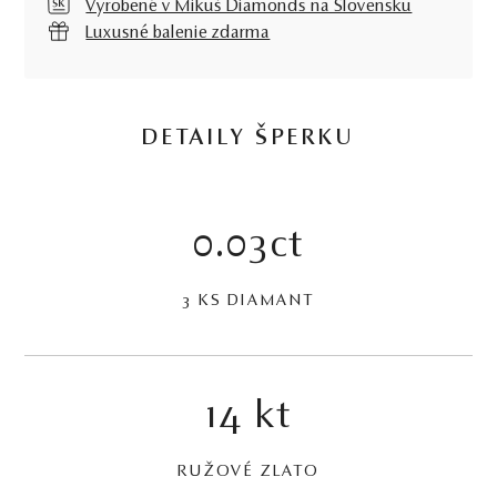
Vyrobené v Mikuš Diamonds na Slovensku
Luxusné balenie zdarma
DETAILY ŠPERKU
0.03ct
3 KS DIAMANT
14 kt
RUŽOVÉ ZLATO