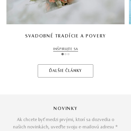
SVADOBNÉ TRADÍCIE A POVERY
INŠPIRUJTE SA
1
2
3
ĎALŠIE ČLÁNKY
NOVINKY
Ak chcete byť medzi prvými, ktorí sa dozvedia o
našich novinkách, uveďte svoju e-mailovú adresu *