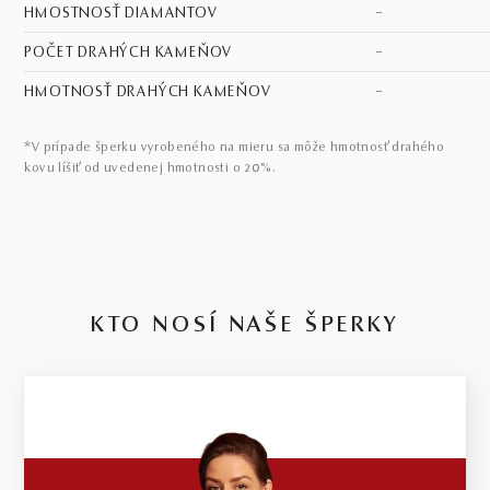
HMOSTNOSŤ DIAMANTOV
–
POČET DRAHÝCH KAMEŇOV
–
HMOTNOSŤ DRAHÝCH KAMEŇOV
–
*V prípade šperku vyrobeného na mieru sa môže hmotnosť drahého
kovu líšiť od uvedenej hmotnosti o 20%.
KTO NOSÍ NAŠE ŠPERKY