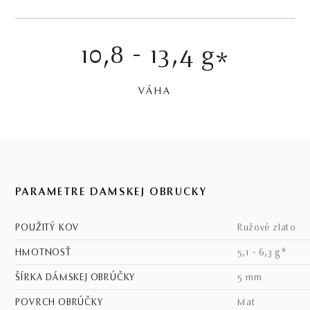
10,8 - 13,4 g
*
VÁHA
PARAMETRE DÁMSKEJ OBRÚČKY
POUŽITÝ KOV
ružové zlato
HMOTNOSŤ
5,1 - 6,3 g*
ŠÍRKA DÁMSKEJ OBRÚČKY
5 mm
POVRCH OBRÚČKY
mat