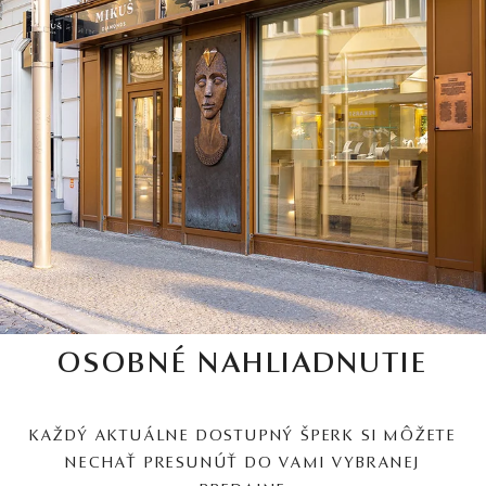
OSOBNÉ NAHLIADNUTIE
KAŽDÝ AKTUÁLNE DOSTUPNÝ ŠPERK SI MÔŽETE
NECHAŤ PRESUNÚŤ DO VAMI VYBRANEJ