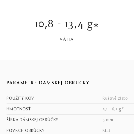
10,8 - 13,4 g
*
VÁHA
PARAMETRE DÁMSKEJ OBRÚČKY
POUŽITÝ KOV
ružové zlato
HMOTNOSŤ
5,1 - 6,3 g*
ŠÍRKA DÁMSKEJ OBRÚČKY
5 mm
POVRCH OBRÚČKY
mat