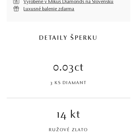
Vyrobené v Mikuš Diamonds na Slovensku
Luxusné balenie zdarma
DETAILY ŠPERKU
0.03ct
3 KS DIAMANT
14 kt
RUŽOVÉ ZLATO