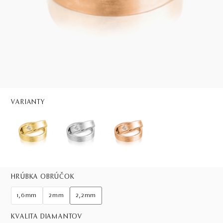
VARIANTY
HRÚBKA OBRÚČOK
1,6mm
2mm
2,2mm
KVALITA DIAMANTOV