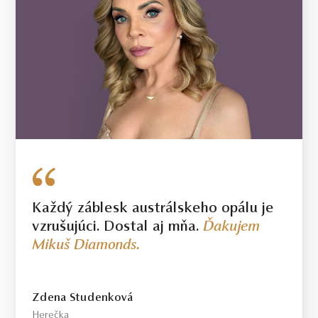
Každý záblesk austrálskeho opálu je
vzrušujúci. Dostal aj mňa.
Ďakujem
Mikuš Diamonds.
Zdena Studenková
Herečka