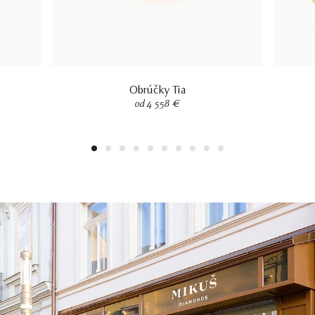
Obrúčky Tia
od 4 558 €
1
2
3
4
5
6
7
8
9
10