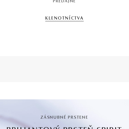
PREDAJNE
KLENOTNÍCTVA
ZÁSNUBNÉ PRSTENE