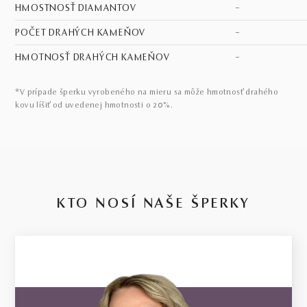
HMOSTNOSŤ DIAMANTOV
–
POČET DRAHÝCH KAMEŇOV
–
HMOTNOSŤ DRAHÝCH KAMEŇOV
–
*V prípade šperku vyrobeného na mieru sa môže hmotnosť drahého
kovu líšiť od uvedenej hmotnosti o 20%.
KTO NOSÍ NAŠE ŠPERKY