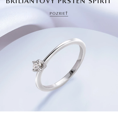
BRILIANTOVÝ PRSTEŇ SPIRIT
POZRIEŤ