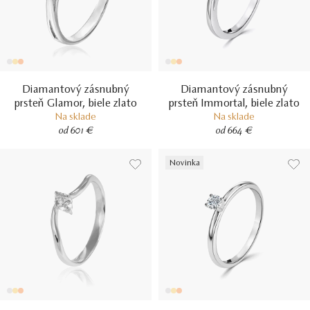
Diamantový zásnubný
Diamantový zásnubný
prsteň Glamor, biele zlato
prsteň Immortal, biele zlato
Na sklade
Na sklade
od 601 €
od 664 €
Novinka