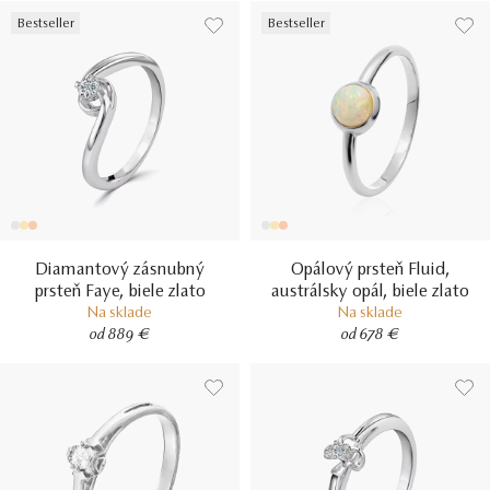
Bestseller
Bestseller
Diamantový zásnubný
Opálový prsteň Fluid,
prsteň Faye, biele zlato
austrálsky opál, biele zlato
Na sklade
Na sklade
od 889 €
od 678 €