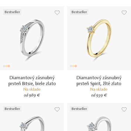
Bestseller
Bestseller
Diamantový zásnubný
Diamantový zásnubný
prsteň Bitsie, biele zlato
prsteň Spirit, žlté zlato
Na sklade
Na sklade
od 989 €
od 939 €
Bestseller
Bestseller