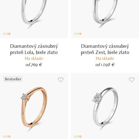
Diamantový zásnubný
Diamantový zásnubný
prsteň Lola, biele zlato
prsteň Zest, biele zlato
Na sklade
Na sklade
od 769 €
od 1 098 €
Bestseller