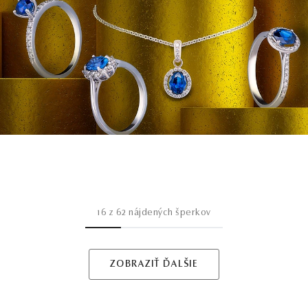
16
z
62
nájdených šperkov
ZOBRAZIŤ ĎALŠIE