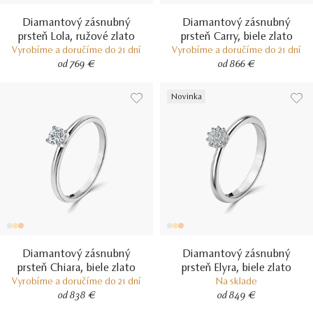
Diamantový zásnubný
Diamantový zásnubný
prsteň Lola, ružové zlato
prsteň Carry, biele zlato
Vyrobíme a doručíme do 21 dní
Vyrobíme a doručíme do 21 dní
od 769 €
od 866 €
Novinka
Diamantový zásnubný
Diamantový zásnubný
prsteň Chiara, biele zlato
prsteň Elyra, biele zlato
Vyrobíme a doručíme do 21 dní
Na sklade
od 838 €
od 849 €