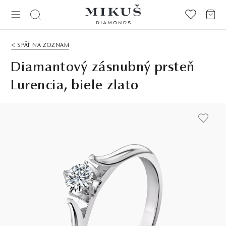
< SPÄŤ NA ZOZNAM
Diamantový zásnubný prsteň
Lurencia, biele zlato