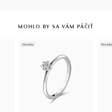
MOHLO BY SA VÁM PÁČIŤ
Novinka
Novink