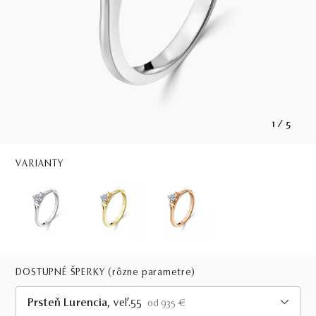
1
/
5
VARIANTY
DOSTUPNÉ ŠPERKY
(rôzne parametre)
Prsteň Lurencia
, veľ.55
od 935 €