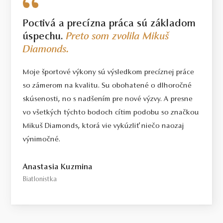
Poctivá a precízna práca sú základom
úspechu.
Preto som zvolila Mikuš
Diamonds.
Moje športové výkony sú výsledkom precíznej práce
so zámerom na kvalitu. Su obohatené o dlhoročné
skúsenosti, no s nadšením pre nové výzvy. A presne
vo všetkých týchto bodoch cítim podobu so značkou
Mikuš Diamonds, ktorá vie vykúzliť niečo naozaj
výnimočné.
Anastasia Kuzmina
Biatlonistka