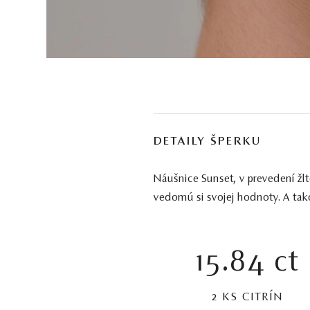
DETAILY ŠPERKU
Náušnice Sunset, v prevedení žlté
vedomú si svojej hodnoty. A tak
15.84 ct
2 KS CITRÍN