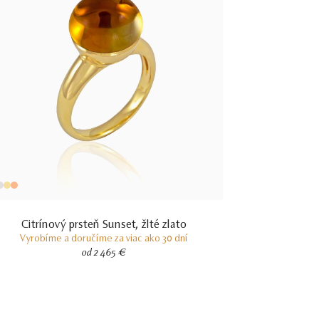
Citrínový prsteň Sunset, žlté zlato
Vyrobíme a doručíme za viac ako 30 dní
od 2 465 €