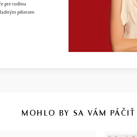
že pre rodinu
kladným pilierom
MOHLO BY SA VÁM PÁČIŤ