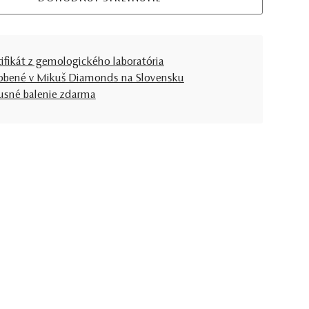
tifikát z gemologického laboratória
obené v Mikuš Diamonds na Slovensku
usné balenie zdarma