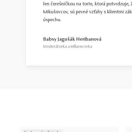
len čerešničkou na torte, ktorá potvrdzuje, 
Mikušovcov, sú pevné vzťahy s klientmi zá
úspechu.
Babsy Jagušák Heribanová
Moderátorka a influencerka