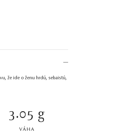
vu, že ide o ženu hrdú, sebaistú,
3.05 g
VÁHA