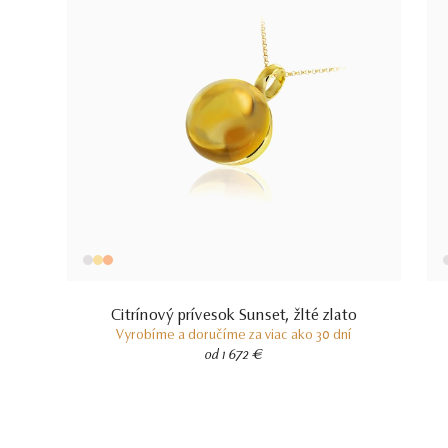
Citrínový prívesok Sunset, žlté zlato
Vyrobíme a doručíme za viac ako 30 dní
od 1 672 €