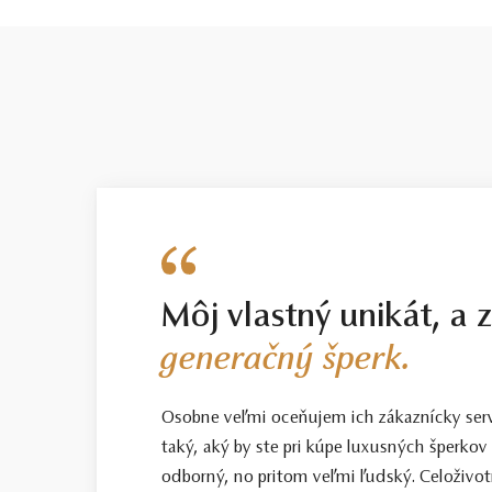
Môj vlastný unikát, a 
generačný šperk.
Osobne veľmi oceňujem ich zákaznícky servis
taký, aký by ste pri kúpe luxusných šperkov 
odborný, no pritom veľmi ľudský. Celoživotn