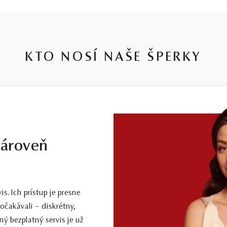
KTO NOSÍ NAŠE ŠPERKY
zároveň
. Ich prístup je presne
očakávali – diskrétny,
ý bezplatný servis je už