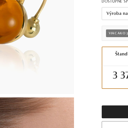
DOSTUPNÉ Š
Výroba na
VIAC AKO 
Štand
3 3