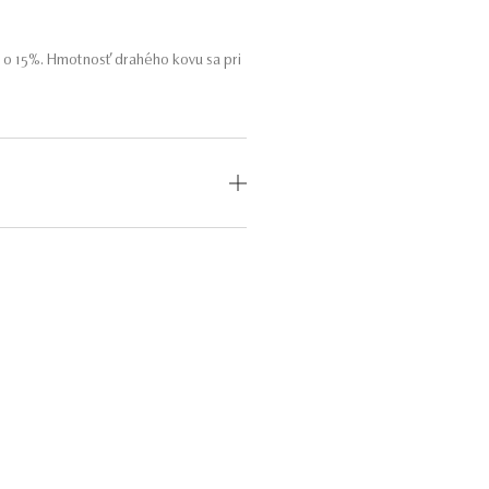
 o 15%. Hmotnosť drahého kovu sa pri