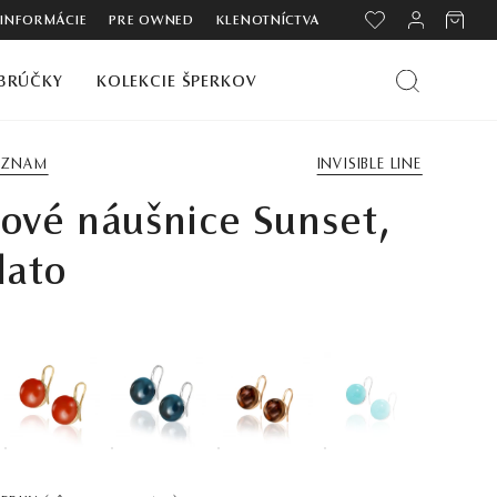
 INFORMÁCIE
PRE OWNED
KLENOTNÍCTVA
BRÚČKY
KOLEKCIE ŠPERKOV
ZOZNAM
INVISIBLE LINE
nové náušnice Sunset,
lato