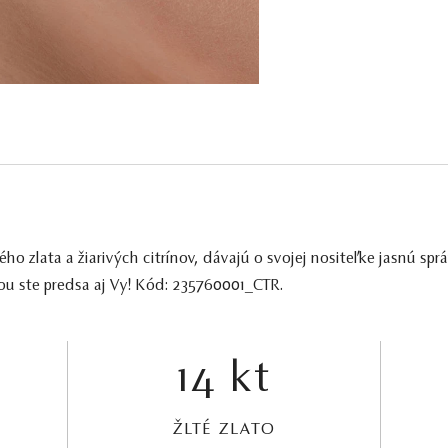
ho zlata a žiarivých citrínov, dávajú o svojej nositeľke jasnú sprá
ou ste predsa aj Vy! Kód: 235760001_CTR.
14 kt
ŽLTÉ ZLATO