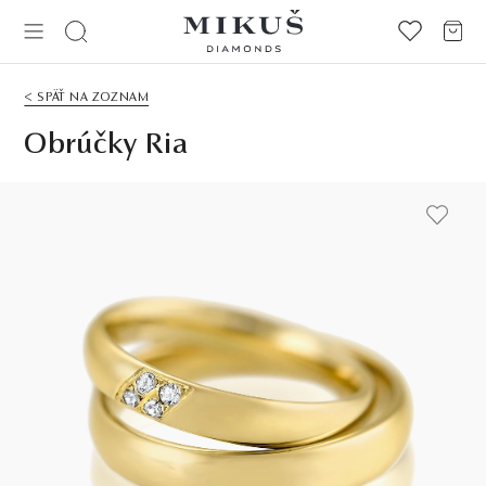
< SPÄŤ NA ZOZNAM
Obrúčky Ria