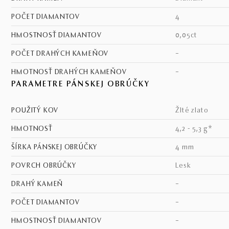
POČET DIAMANTOV
4
HMOSTNOSŤ DIAMANTOV
0,05ct
POČET DRAHÝCH KAMEŇOV
–
HMOTNOSŤ DRAHÝCH KAMEŇOV
–
PARAMETRE PÁNSKEJ OBRÚČKY
POUŽITÝ KOV
žlté zlato
HMOTNOSŤ
4,2 - 5,3 g*
ŠÍRKA PÁNSKEJ OBRÚČKY
4 mm
POVRCH OBRÚČKY
lesk
DRAHÝ KAMEŇ
–
POČET DIAMANTOV
–
HMOSTNOSŤ DIAMANTOV
–