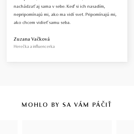
nachádzať aj sama v sebe. Keď si ich nasadím,
nepripomínajú mi, ako ma vidí svet. Pripomínajú mi,
ako chcem vidieť samu seba.
Zuzana Vačková
Herečka a influencerka
MOHLO BY SA VÁM PÁČIŤ