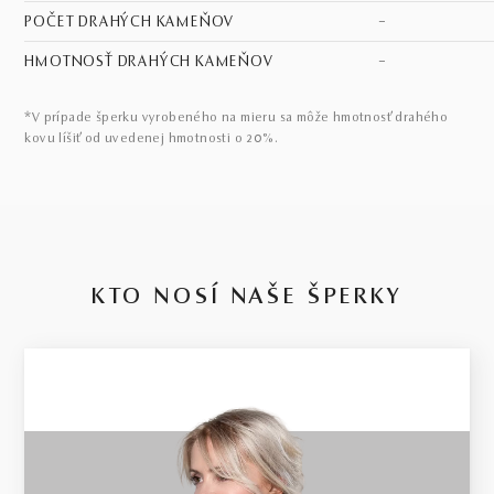
POČET DRAHÝCH KAMEŇOV
–
HMOTNOSŤ DRAHÝCH KAMEŇOV
–
*V prípade šperku vyrobeného na mieru sa môže hmotnosť drahého
kovu líšiť od uvedenej hmotnosti o 20%.
KTO NOSÍ NAŠE ŠPERKY