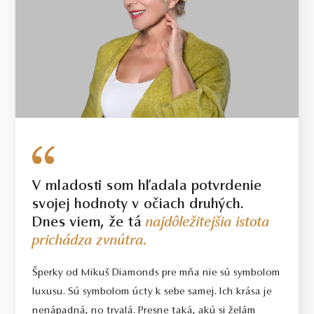
V mladosti som hľadala potvrdenie
svojej hodnoty v očiach druhých.
Dnes viem, že tá
najdôležitejšia istota
prichádza zvnútra.
Šperky od Mikuš Diamonds pre mňa nie sú symbolom
luxusu. Sú symbolom úcty k sebe samej. Ich krása je
nenápadná, no trvalá. Presne taká, akú si želám