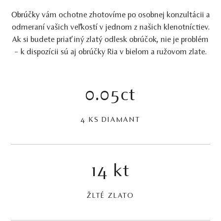
Obrúčky
vám ochotne zhotovíme po osobnej konzultácii a
odmeraní vašich veľkostí v jednom z našich klenotníctiev.
Ak si budete priať iný zlatý odlesk obrúčok, nie je problém
– k dispozícii sú aj obrúčky Ria v bielom a ružovom zlate.
0.05ct
4 KS DIAMANT
14 kt
ŽLTÉ ZLATO