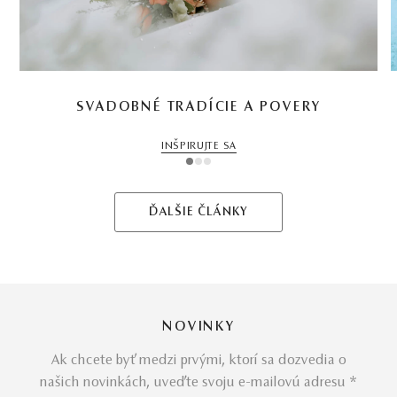
SVADOBNÉ TRADÍCIE A POVERY
INŠPIRUJTE SA
1
2
3
ĎALŠIE ČLÁNKY
NOVINKY
Ak chcete byť medzi prvými, ktorí sa dozvedia o
našich novinkách, uveďte svoju e-mailovú adresu *