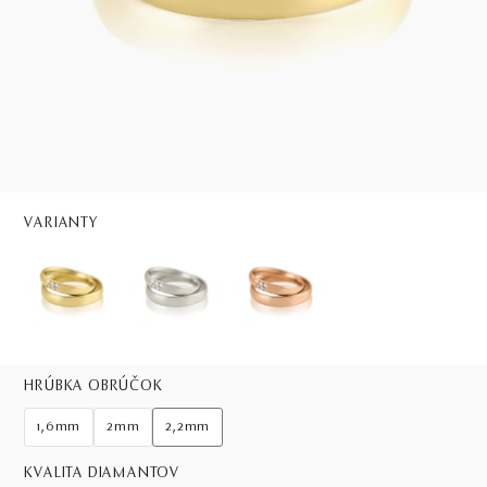
VARIANTY
HRÚBKA OBRÚČOK
1,6mm
2mm
2,2mm
KVALITA DIAMANTOV