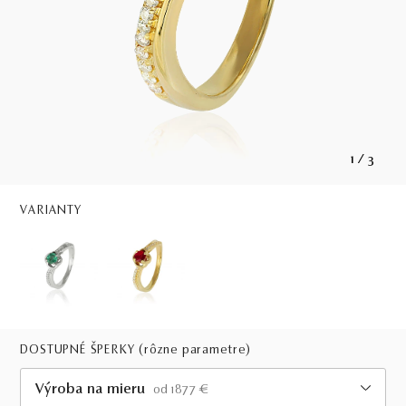
1
/
3
VARIANTY
DOSTUPNÉ ŠPERKY
(rôzne parametre)
Výroba na mieru
od 1877 €