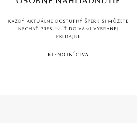
OSOBNÉ NAHLIADNUTIE
KAŽDÝ AKTUÁLNE DOSTUPNÝ ŠPERK SI MÔŽETE
NECHAŤ PRESUNÚŤ DO VAMI VYBRANEJ
PREDAJNE
KLENOTNÍCTVA