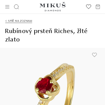
< SPÄŤ NA ZOZNAM
Rubínový prsteň Riches, žlté
zlato