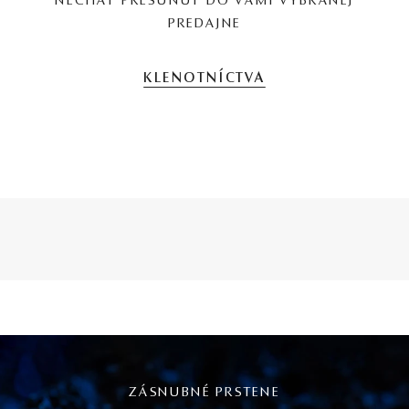
NECHAŤ PRESUNÚŤ DO VAMI VYBRANEJ
PREDAJNE
KLENOTNÍCTVA
ZÁSNUBNÉ PRSTENE