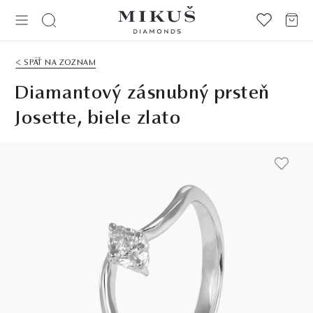
< SPÄŤ NA ZOZNAM
Diamantový zásnubný prsteň
Josette, biele zlato