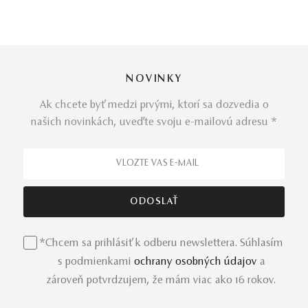
NOVINKY
Ak chcete byť medzi prvými, ktorí sa dozvedia o
našich novinkách, uveďte svoju e-mailovú adresu *
*Chcem sa prihlásiť k odberu newslettera. Súhlasím
s podmienkami
ochrany osobných údajov
a
zároveň potvrdzujem, že mám viac ako 16 rokov.