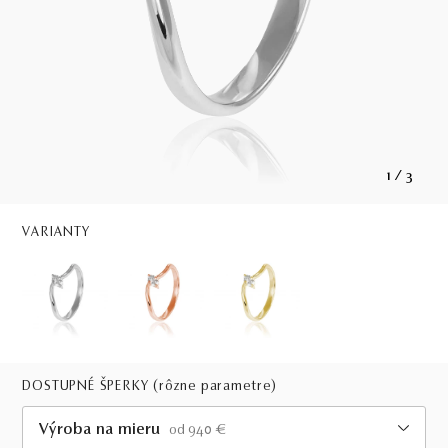
1
/
3
VARIANTY
DOSTUPNÉ ŠPERKY
(rôzne parametre)
Výroba na mieru
od 940 €