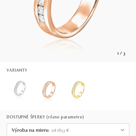
1
/
3
VARIANTY
DOSTUPNÉ ŠPERKY
(rôzne parametre)
Výroba na mieru
od 1853 €