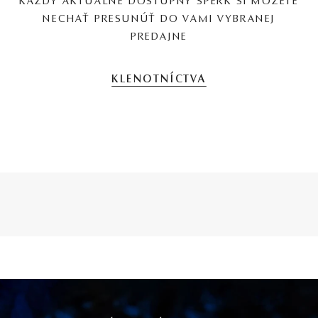
KAŽDÝ AKTUÁLNE DOSTUPNÝ ŠPERK SI MÔŽETE
NECHAŤ PRESUNÚŤ DO VAMI VYBRANEJ
PREDAJNE
KLENOTNÍCTVA