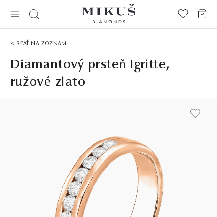
< SPÄŤ NA ZOZNAM
Diamantový prsteň Igritte,
ružové zlato