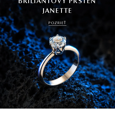
BRILIANTOVÝ PRSTEŇ
JANETTE
POZRIEŤ