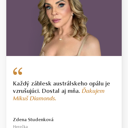
Každý záblesk austrálskeho opálu je
vzrušujúci. Dostal aj mňa.
Ďakujem
Mikuš Diamonds.
Zdena Studenková
Herečka