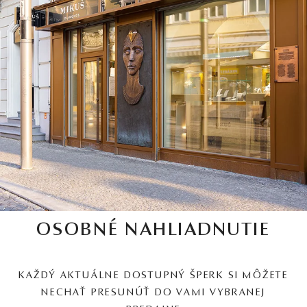
OSOBNÉ NAHLIADNUTIE
KAŽDÝ AKTUÁLNE DOSTUPNÝ ŠPERK SI MÔŽETE
NECHAŤ PRESUNÚŤ DO VAMI VYBRANEJ