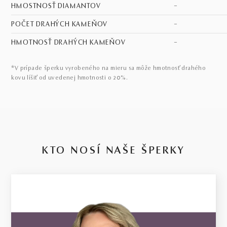
HMOSTNOSŤ DIAMANTOV
–
POČET DRAHÝCH KAMEŇOV
–
HMOTNOSŤ DRAHÝCH KAMEŇOV
–
*V prípade šperku vyrobeného na mieru sa môže hmotnosť drahého
kovu líšiť od uvedenej hmotnosti o 20%.
KTO NOSÍ NAŠE ŠPERKY