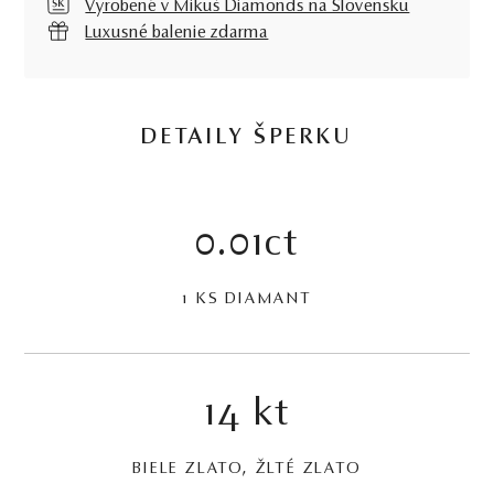
Vyrobené v Mikuš Diamonds na Slovensku
Luxusné balenie zdarma
DETAILY ŠPERKU
0.01ct
1 KS DIAMANT
14 kt
BIELE ZLATO, ŽLTÉ ZLATO