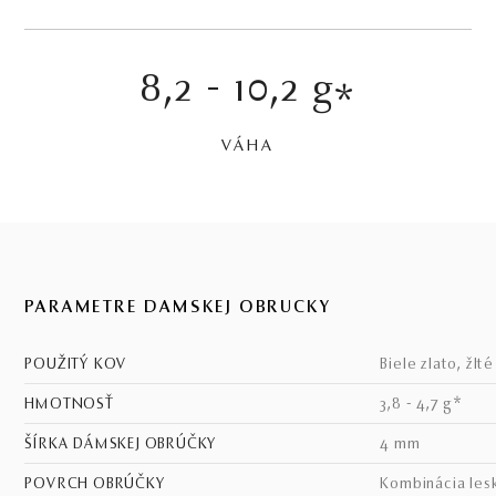
8,2 - 10,2 g
*
VÁHA
PARAMETRE DÁMSKEJ OBRÚČKY
POUŽITÝ KOV
biele zlato, žlt
HMOTNOSŤ
3,8 - 4,7 g*
ŠÍRKA DÁMSKEJ OBRÚČKY
4 mm
POVRCH OBRÚČKY
kombinácia les