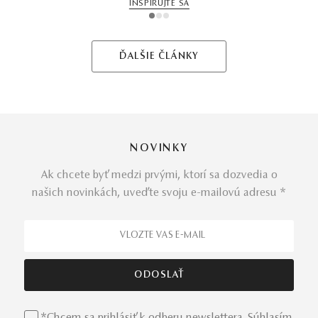
INŠPIRUJTE SA
1
2
3
ĎALŠIE ČLÁNKY
NOVINKY
Ak chcete byť medzi prvými, ktorí sa dozvedia o
našich novinkách, uveďte svoju e-mailovú adresu *