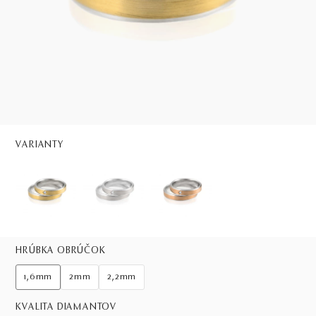
VARIANTY
HRÚBKA OBRÚČOK
1,6mm
2mm
2,2mm
KVALITA DIAMANTOV