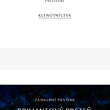
PREDAJNE
KLENOTNÍCTVA
ZÁSNUBNÉ PRSTENE