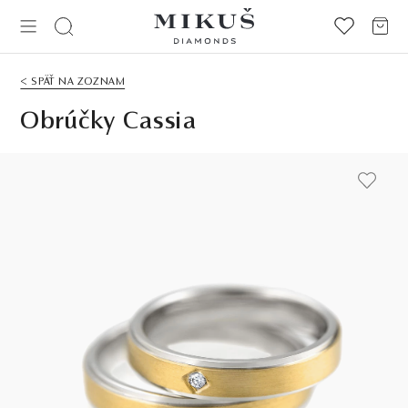
< SPÄŤ NA ZOZNAM
Obrúčky Cassia