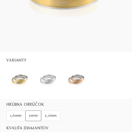
VARIANTY
HRÚBKA OBRÚČOK
1,6mm
2mm
2,2mm
KVALITA DIAMANTOV