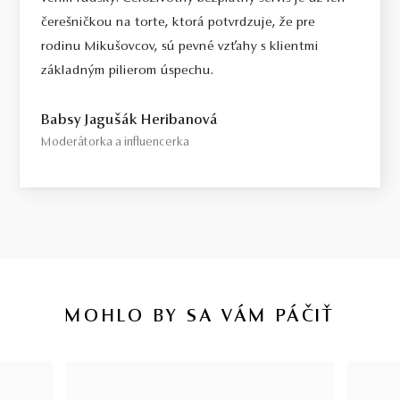
čerešničkou na torte, ktorá potvrdzuje, že pre
rodinu Mikušovcov, sú pevné vzťahy s klientmi
základným pilierom úspechu.
Babsy Jagušák Heribanová
Moderátorka a influencerka
MOHLO BY SA VÁM PÁČIŤ