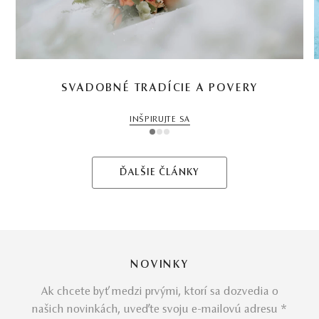
SVADOBNÉ TRADÍCIE A POVERY
INŠPIRUJTE SA
1
2
3
ĎALŠIE ČLÁNKY
NOVINKY
Ak chcete byť medzi prvými, ktorí sa dozvedia o
našich novinkách, uveďte svoju e-mailovú adresu *