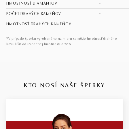
HMOSTNOSŤ DIAMANTOV
–
POČET DRAHÝCH KAMEŇOV
–
HMOTNOSŤ DRAHÝCH KAMEŇOV
–
*V prípade šperku vyrobeného na mieru sa môže hmotnosť drahého
kovu líšiť od uvedenej hmotnosti o 20%.
KTO NOSÍ NAŠE ŠPERKY