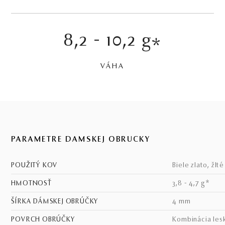
8,2 - 10,2 g
*
VÁHA
PARAMETRE DÁMSKEJ OBRÚČKY
POUŽITÝ KOV
biele zlato, žlt
HMOTNOSŤ
3,8 - 4,7 g*
ŠÍRKA DÁMSKEJ OBRÚČKY
4 mm
POVRCH OBRÚČKY
kombinácia les