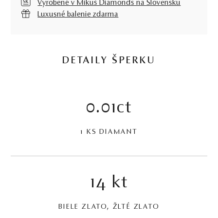
Vyrobené v Mikuš Diamonds na Slovensku
Luxusné balenie zdarma
DETAILY ŠPERKU
0.01ct
1 KS DIAMANT
14 kt
BIELE ZLATO, ŽLTÉ ZLATO