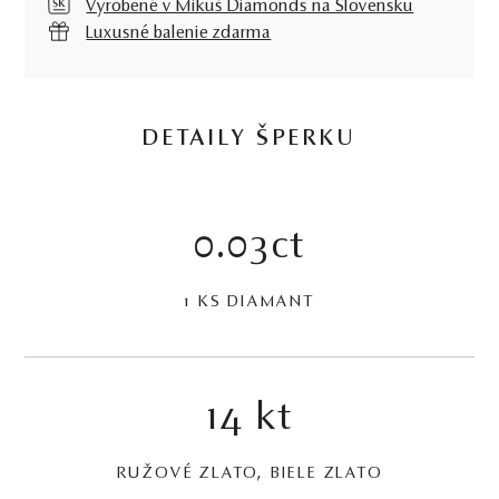
Vyrobené v Mikuš Diamonds na Slovensku
Luxusné balenie zdarma
DETAILY ŠPERKU
0.03ct
1 KS DIAMANT
14 kt
RUŽOVÉ ZLATO, BIELE ZLATO