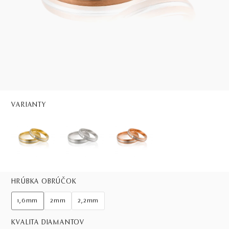
VARIANTY
HRÚBKA OBRÚČOK
1,6mm
2mm
2,2mm
KVALITA DIAMANTOV