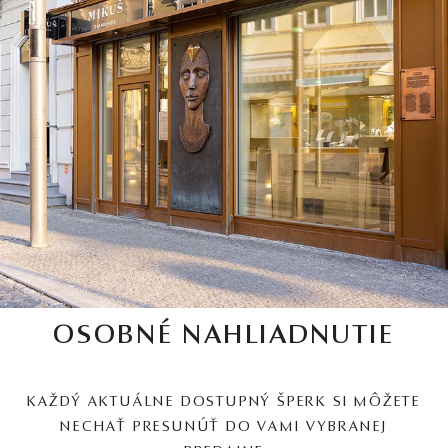
OSOBNÉ NAHLIADNUTIE
KAŽDÝ AKTUÁLNE DOSTUPNÝ ŠPERK SI MÔŽETE
NECHAŤ PRESUNÚŤ DO VAMI VYBRANEJ