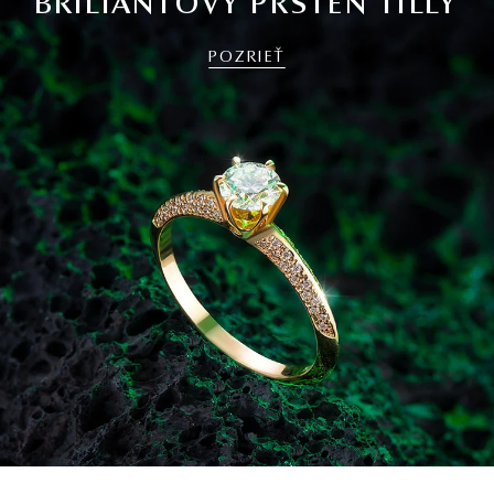
BRILIANTOVÝ PRSTEŇ TILLY
POZRIEŤ