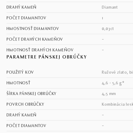
DRAHÝ KAMEŇ
diamant
POČET DIAMANTOV
1
HMOSTNOSŤ DIAMANTOV
0,03ct
POČET DRAHÝCH KAMEŇOV
–
HMOTNOSŤ DRAHÝCH KAMEŇOV
–
PARAMETRE PÁNSKEJ OBRÚČKY
POUŽITÝ KOV
ružové zlato, b
HMOTNOSŤ
4,6 - 5,6 g*
ŠÍRKA PÁNSKEJ OBRÚČKY
4,5 mm
POVRCH OBRÚČKY
kombinácia les
DRAHÝ KAMEŇ
–
POČET DIAMANTOV
–