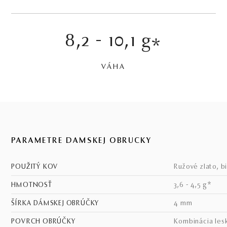
8,2 - 10,1 g
*
VÁHA
PARAMETRE DÁMSKEJ OBRÚČKY
POUŽITÝ KOV
ružové zlato, b
HMOTNOSŤ
3,6 - 4,5 g*
ŠÍRKA DÁMSKEJ OBRÚČKY
4 mm
POVRCH OBRÚČKY
kombinácia les