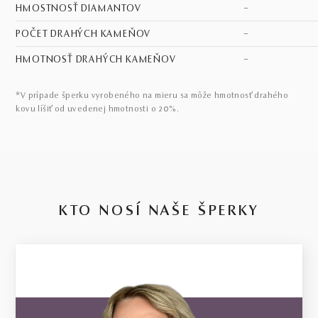
HMOSTNOSŤ DIAMANTOV
–
POČET DRAHÝCH KAMEŇOV
–
HMOTNOSŤ DRAHÝCH KAMEŇOV
–
*V prípade šperku vyrobeného na mieru sa môže hmotnosť drahého
kovu líšiť od uvedenej hmotnosti o 20%.
KTO NOSÍ NAŠE ŠPERKY