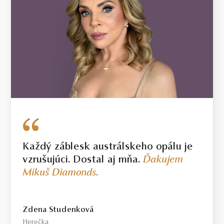
Každý záblesk austrálskeho opálu je
vzrušujúci. Dostal aj mňa.
Ďakujem
Mikuš Diamonds.
Zdena Studenková
Herečka