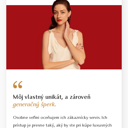
Môj vlastný unikát, a zároveň
generačný šperk.
Osobne veľmi oceňujem ich zákaznícky servis. Ich
prístup je presne taký, aký by ste pri kúpe luxusných