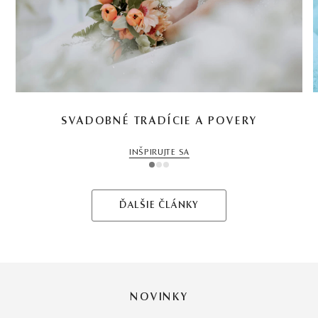
SVADOBNÉ TRADÍCIE A POVERY
INŠPIRUJTE SA
1
2
3
ĎALŠIE ČLÁNKY
NOVINKY