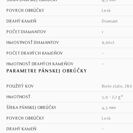
ŠÍRKA DÁMSKEJ OBRÚČKY
4,5 mm
POVRCH OBRÚČKY
lesk
DRAHÝ KAMEŇ
diamant
POČET DIAMANTOV
1
HMOSTNOSŤ DIAMANTOV
0,06ct
POČET DRAHÝCH KAMEŇOV
–
HMOTNOSŤ DRAHÝCH KAMEŇOV
–
PARAMETRE PÁNSKEJ OBRÚČKY
POUŽITÝ KOV
biele zlato, žlt
HMOTNOSŤ
5,9 - 7,2 g*
ŠÍRKA PÁNSKEJ OBRÚČKY
4,5 mm
POVRCH OBRÚČKY
lesk
DRAHÝ KAMEŇ
–