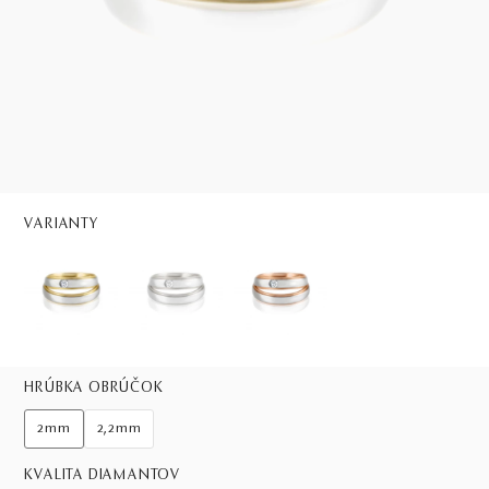
VARIANTY
HRÚBKA OBRÚČOK
2mm
2,2mm
KVALITA DIAMANTOV