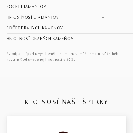
POČET DIAMANTOV
–
HMOSTNOSŤ DIAMANTOV
–
POČET DRAHÝCH KAMEŇOV
–
HMOTNOSŤ DRAHÝCH KAMEŇOV
–
*V prípade šperku vyrobeného na mieru sa môže hmotnosť drahého
kovu líšiť od uvedenej hmotnosti o 20%.
KTO NOSÍ NAŠE ŠPERKY