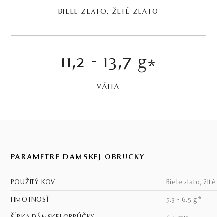
BIELE ZLATO, ŽLTÉ ZLATO
11,2 - 13,7 g
*
VÁHA
PARAMETRE DÁMSKEJ OBRÚČKY
POUŽITÝ KOV
biele zlato, žlt
HMOTNOSŤ
5,3 - 6,5 g*