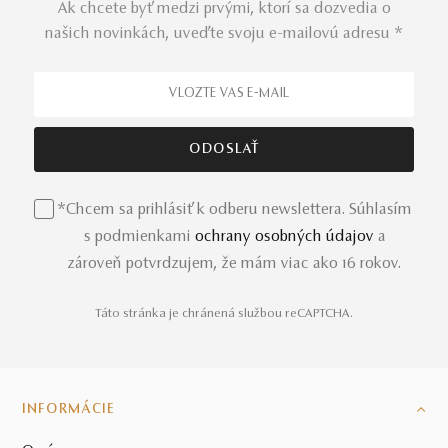
Ak chcete byť medzi prvými, ktorí sa dozvedia o
našich novinkách, uveďte svoju e-mailovú adresu *
*Chcem sa prihlásiť k odberu newslettera. Súhlasím
s podmienkami
ochrany osobných údajov
a
zároveň potvrdzujem, že mám viac ako 16 rokov.
Táto stránka je chránená službou reCAPTCHA.
INFORMÁCIE