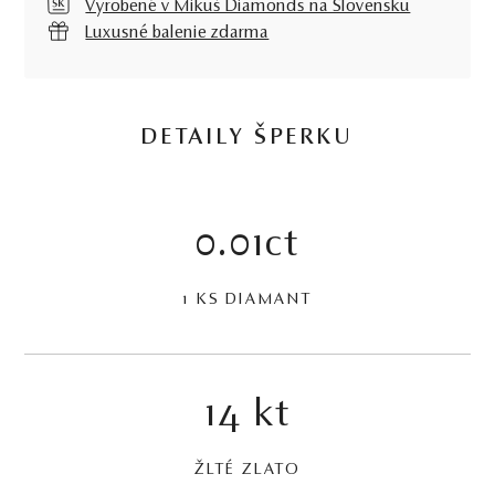
Vyrobené v Mikuš Diamonds na Slovensku
Luxusné balenie zdarma
DETAILY ŠPERKU
0.01ct
1 KS DIAMANT
14 kt
ŽLTÉ ZLATO