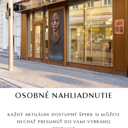
OSOBNÉ NAHLIADNUTIE
KAŽDÝ AKTUÁLNE DOSTUPNÝ ŠPERK SI MÔŽETE
NECHAŤ PRESUNÚŤ DO VAMI VYBRANEJ