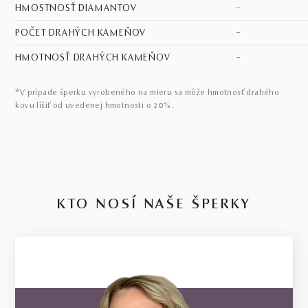
HMOSTNOSŤ DIAMANTOV
–
POČET DRAHÝCH KAMEŇOV
–
HMOTNOSŤ DRAHÝCH KAMEŇOV
–
*V prípade šperku vyrobeného na mieru sa môže hmotnosť drahého
kovu líšiť od uvedenej hmotnosti o 20%.
KTO NOSÍ NAŠE ŠPERKY