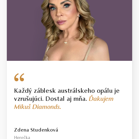
Každý záblesk austrálskeho opálu je
vzrušujúci. Dostal aj mňa.
Ďakujem
Mikuš Diamonds.
Zdena Studenková
Herečka