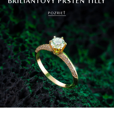
BRILIANTOVÝ PRSTEŇ TILLY
POZRIEŤ