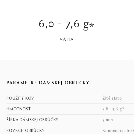
6,0 - 7,6 g
*
VÁHA
PARAMETRE DÁMSKEJ OBRÚČKY
POUŽITÝ KOV
žlté zlato
HMOTNOSŤ
2,8 - 3,6 g*
ŠÍRKA DÁMSKEJ OBRÚČKY
3 mm
POVRCH OBRÚČKY
kombinácia les