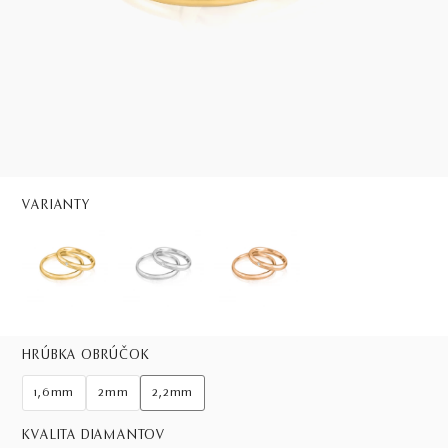
VARIANTY
HRÚBKA OBRÚČOK
1,6mm
2mm
2,2mm
KVALITA DIAMANTOV