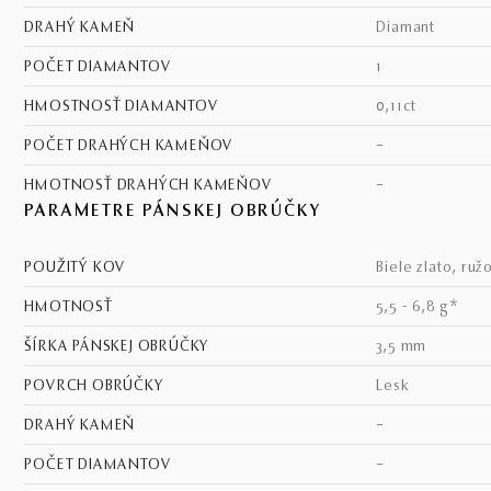
DRAHÝ KAMEŇ
diamant
POČET DIAMANTOV
1
HMOSTNOSŤ DIAMANTOV
0,11ct
POČET DRAHÝCH KAMEŇOV
–
HMOTNOSŤ DRAHÝCH KAMEŇOV
–
PARAMETRE PÁNSKEJ OBRÚČKY
POUŽITÝ KOV
biele zlato, ruž
HMOTNOSŤ
5,5 - 6,8 g*
ŠÍRKA PÁNSKEJ OBRÚČKY
3,5 mm
POVRCH OBRÚČKY
lesk
DRAHÝ KAMEŇ
–
POČET DIAMANTOV
–