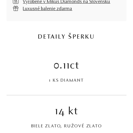
Vyrobené v Mikuš Diamonds na Slovensku
Luxusné balenie zdarma
DETAILY ŠPERKU
0.11ct
1 KS DIAMANT
14 kt
BIELE ZLATO, RUŽOVÉ ZLATO