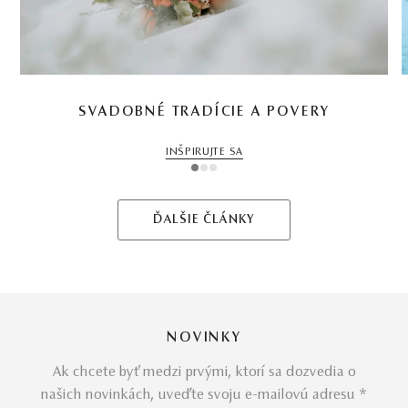
SVADOBNÉ TRADÍCIE A POVERY
INŠPIRUJTE SA
1
2
3
ĎALŠIE ČLÁNKY
NOVINKY
Ak chcete byť medzi prvými, ktorí sa dozvedia o
našich novinkách, uveďte svoju e-mailovú adresu *