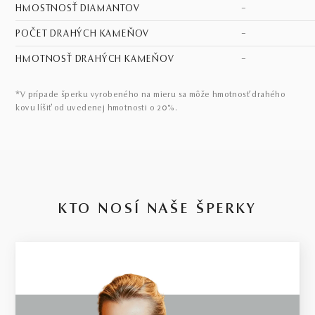
HMOSTNOSŤ DIAMANTOV
–
POČET DRAHÝCH KAMEŇOV
–
HMOTNOSŤ DRAHÝCH KAMEŇOV
–
*V prípade šperku vyrobeného na mieru sa môže hmotnosť drahého
kovu líšiť od uvedenej hmotnosti o 20%.
KTO NOSÍ NAŠE ŠPERKY