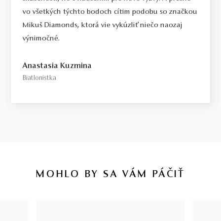
vo všetkých týchto bodoch cítim podobu so značkou
Mikuš Diamonds, ktorá vie vykúzliť niečo naozaj
výnimočné.
Anastasia Kuzmina
Biatlonistka
MOHLO BY SA VÁM PÁČIŤ