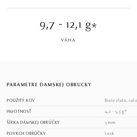
9,7 - 12,1 g
*
VÁHA
PARAMETRE DÁMSKEJ OBRÚČKY
POUŽITÝ KOV
biele zlato, ruž
HMOTNOSŤ
4,2 - 5,3 g*
ŠÍRKA DÁMSKEJ OBRÚČKY
3 mm
POVRCH OBRÚČKY
lesk