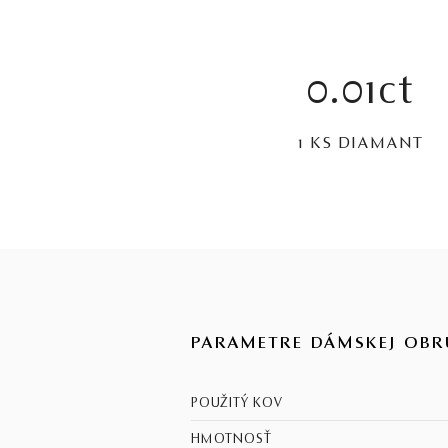
0.01ct
1 KS DIAMANT
PARAMETRE DÁMSKEJ OBR
POUŽITÝ KOV
HMOTNOSŤ