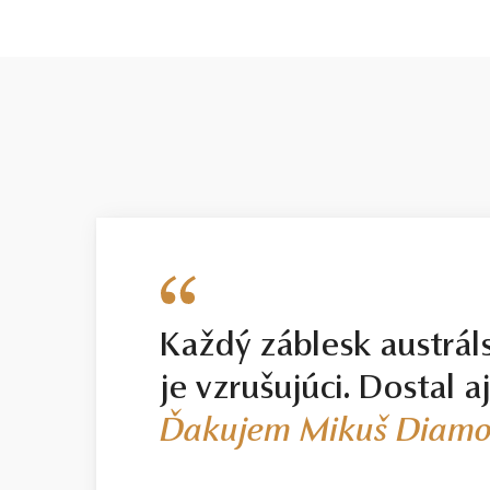
Každý záblesk austrál
je vzrušujúci. Dostal a
Ďakujem Mikuš Diamo