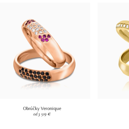
Obrúčky Veronique
od 3 519 €