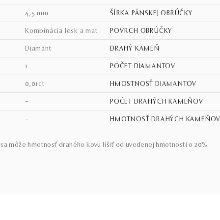
4,5 mm
ŠÍRKA PÁNSKEJ OBRÚČKY
kombinácia lesk a mat
POVRCH OBRÚČKY
diamant
DRAHÝ KAMEŇ
1
POČET DIAMANTOV
0,01ct
HMOSTNOSŤ DIAMANTOV
–
POČET DRAHÝCH KAMEŇOV
–
HMOTNOSŤ DRAHÝCH KAMEŇO
sa môže hmotnosť drahého kovu líšiť od uvedenej hmotnosti o 20%.