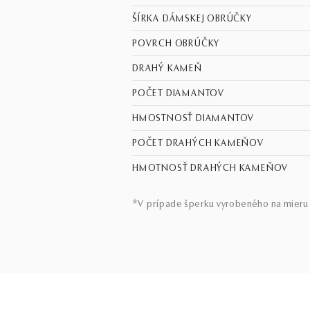
ŠÍRKA DÁMSKEJ OBRÚČKY
POVRCH OBRÚČKY
DRAHÝ KAMEŇ
POČET DIAMANTOV
HMOSTNOSŤ DIAMANTOV
POČET DRAHÝCH KAMEŇOV
HMOTNOSŤ DRAHÝCH KAMEŇOV
*V prípade šperku vyrobeného na mieru 