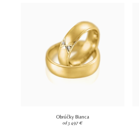
Obrúčky Bianca
od 3 497 €