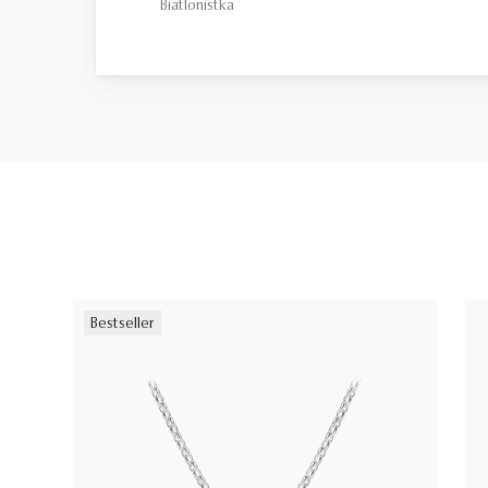
Biatlonistka
Bestseller