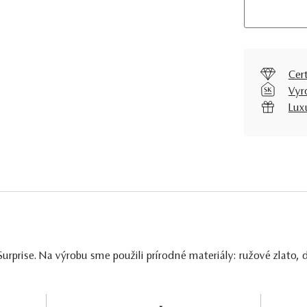
Cer
Vyr
Lux
rprise. Na výrobu sme použili prírodné materiály: ružové zlato,