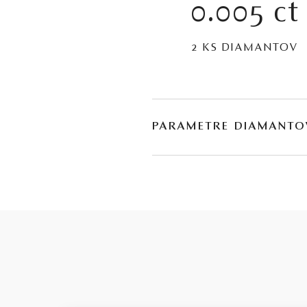
0.005 ct
2 KS DIAMANTOV
PARAMETRE DIAMANTO
BRÚS
POČET
briliant
2