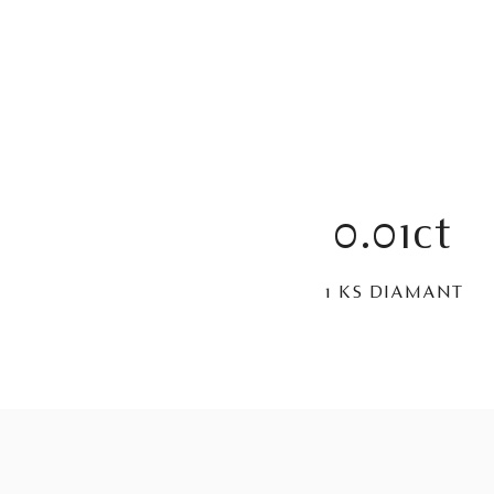
0.01ct
1 KS DIAMANT