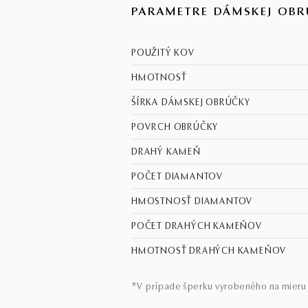
PARAMETRE DÁMSKEJ OBR
POUŽITÝ KOV
HMOTNOSŤ
ŠÍRKA DÁMSKEJ OBRÚČKY
POVRCH OBRÚČKY
DRAHÝ KAMEŇ
POČET DIAMANTOV
HMOSTNOSŤ DIAMANTOV
POČET DRAHÝCH KAMEŇOV
HMOTNOSŤ DRAHÝCH KAMEŇOV
*V prípade šperku vyrobeného na mieru 