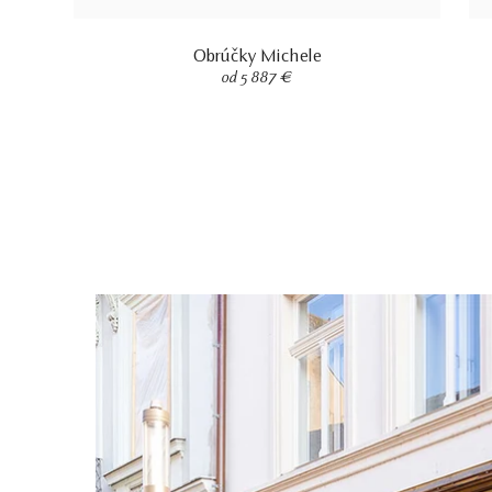
Obrúčky Michele
od 5 887 €