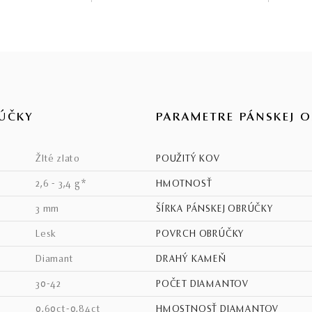
ÚČKY
PARAMETRE PÁNSKEJ 
žlté zlato
POUŽITÝ KOV
2,6 - 3,4 g*
HMOTNOSŤ
3 mm
ŠÍRKA PÁNSKEJ OBRÚČKY
lesk
POVRCH OBRÚČKY
diamant
DRAHÝ KAMEŇ
30-42
POČET DIAMANTOV
0,60ct-0,84ct
HMOSTNOSŤ DIAMANTOV