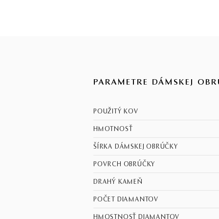
PARAMETRE DÁMSKEJ OBR
POUŽITÝ KOV
HMOTNOSŤ
ŠÍRKA DÁMSKEJ OBRÚČKY
POVRCH OBRÚČKY
DRAHÝ KAMEŇ
POČET DIAMANTOV
HMOSTNOSŤ DIAMANTOV