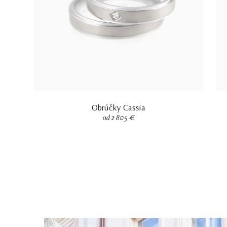
Obrúčky Cassia
od 2 805 €