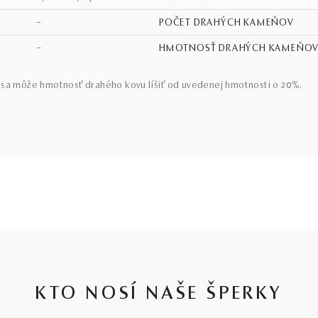
–
POČET DRAHÝCH KAMEŇOV
–
HMOTNOSŤ DRAHÝCH KAMEŇO
sa môže hmotnosť drahého kovu líšiť od uvedenej hmotnosti o 20%.
KTO NOSÍ NAŠE ŠPERKY