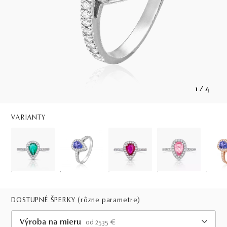
1
/
4
VARIANTY
DOSTUPNÉ ŠPERKY
(rôzne parametre)
Výroba na mieru
od 2535 €