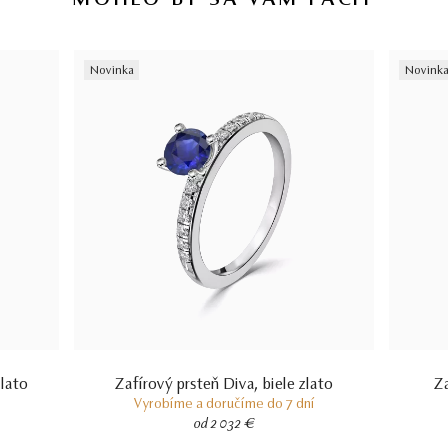
MOHLO BY SA VÁM PÁČIŤ
Novinka
Novink
lato
Zafírový prsteň Diva, biele zlato
Za
Vyrobíme a doručíme do 7 dní
od 2 032 €