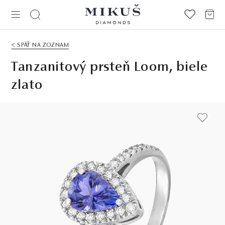
< SPÄŤ NA ZOZNAM
Tanzanitový prsteň Loom, biele
zlato