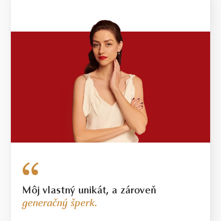
Môj vlastný unikát, a zároveň
generačný šperk.