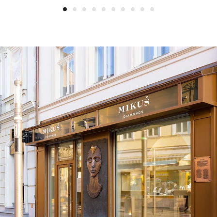
1
2
3
4
5
6
7
8
9
10