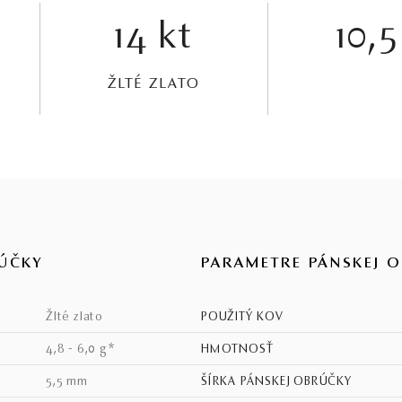
14 kt
10,5
ŽLTÉ ZLATO
ÚČKY
PARAMETRE PÁNSKEJ 
žlté zlato
POUŽITÝ KOV
4,8 - 6,0 g*
HMOTNOSŤ
5,5 mm
ŠÍRKA PÁNSKEJ OBRÚČKY