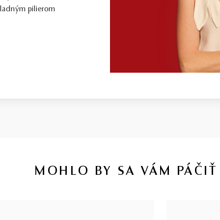
kladným pilierom
MOHLO BY SA VÁM PÁČIŤ