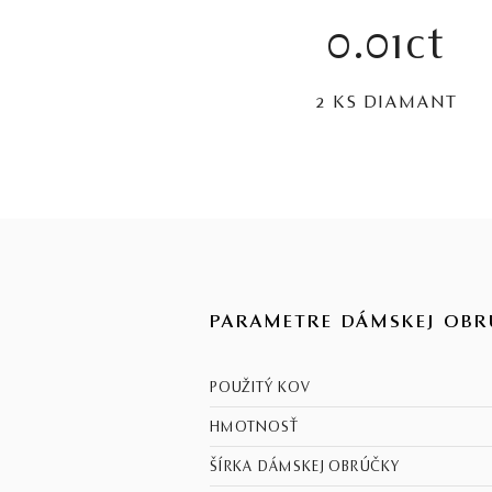
0.01ct
2 KS DIAMANT
PARAMETRE DÁMSKEJ OBR
POUŽITÝ KOV
HMOTNOSŤ
ŠÍRKA DÁMSKEJ OBRÚČKY