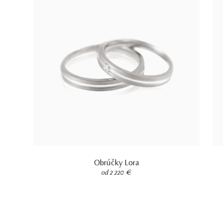
Obrúčky Lora
od 2 220 €