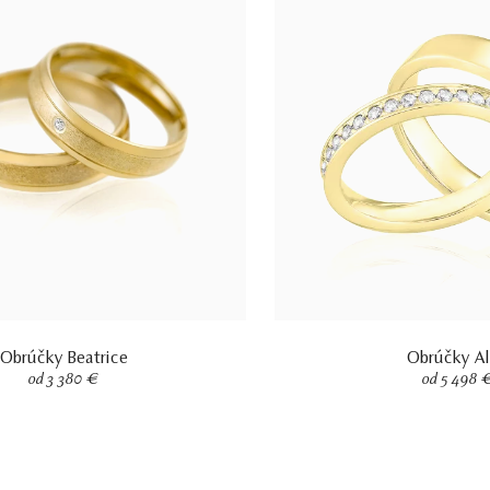
Obrúčky Beatrice
Obrúčky A
od 3 380 €
od 5 498 