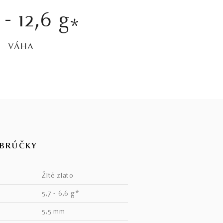
 - 12,6 g
*
VÁHA
OBRÚČKY
žlté zlato
5,7 - 6,6 g*
5,5 mm