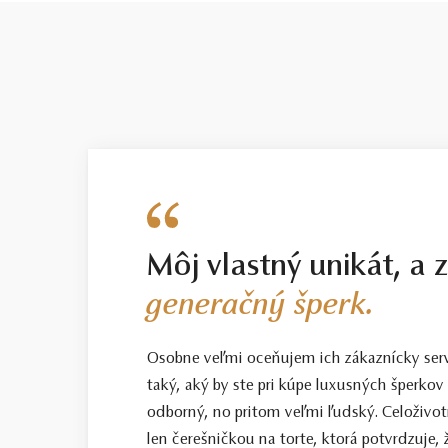
Môj vlastný unikát, a 
generačný šperk.
Osobne veľmi oceňujem ich zákaznícky servis
taký, aký by ste pri kúpe luxusných šperkov 
odborný, no pritom veľmi ľudský. Celoživotn
len čerešničkou na torte, ktorá potvrdzuje, 