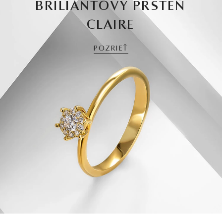
BRILIANTOVÝ PRSTEŇ
CLAIRE
POZRIEŤ