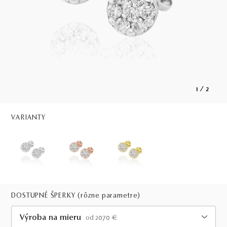
1
/
2
VARIANTY
DOSTUPNÉ ŠPERKY
(rôzne parametre)
Výroba na mieru
od 2070 €