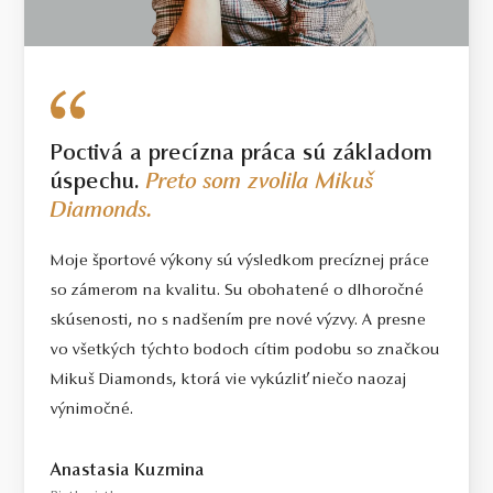
Poctivá a precízna práca sú základom
úspechu.
Preto som zvolila Mikuš
Diamonds.
Moje športové výkony sú výsledkom precíznej práce
so zámerom na kvalitu. Su obohatené o dlhoročné
skúsenosti, no s nadšením pre nové výzvy. A presne
vo všetkých týchto bodoch cítim podobu so značkou
Mikuš Diamonds, ktorá vie vykúzliť niečo naozaj
výnimočné.
Anastasia Kuzmina