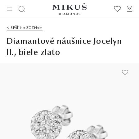
< SPÄŤ NA ZOZNAM
Diamantové náušnice Jocelyn
II., biele zlato