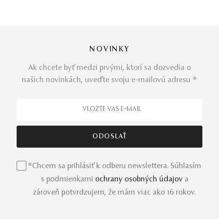
NOVINKY
Ak chcete byť medzi prvými, ktorí sa dozvedia o
našich novinkách, uveďte svoju e-mailovú adresu *
*Chcem sa prihlásiť k odberu newslettera. Súhlasím
s podmienkami
ochrany osobných údajov
a
zároveň potvrdzujem, že mám viac ako 16 rokov.