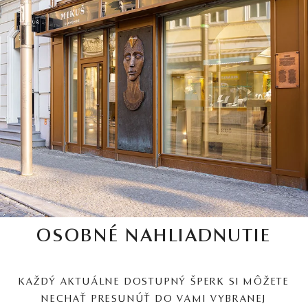
OSOBNÉ NAHLIADNUTIE
KAŽDÝ AKTUÁLNE DOSTUPNÝ ŠPERK SI MÔŽETE
NECHAŤ PRESUNÚŤ DO VAMI VYBRANEJ