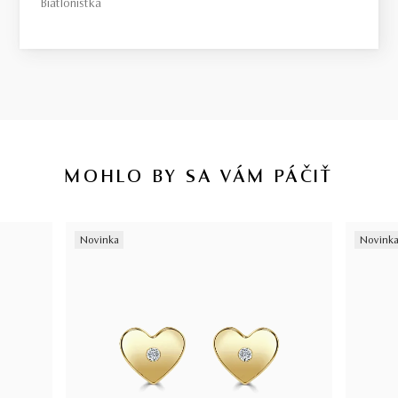
Biatlonistka
MOHLO BY SA VÁM PÁČIŤ
Novinka
Novink