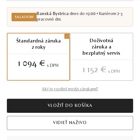
Skladom BB
Banská Bystrica
dnes do 19:00 • Kuriérom 2-3
SKLADOM
pracovné dni.
Doživotná
Štandardná záruka
záruka a
2 roky
bezplatný servis
1 094 €
S DPH
1 152 €
S DPH
Aký je rozdiel medzi zárukami?
VLOŽIŤ DO KOŠÍKA
VIDIEŤ NAŽIVO