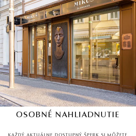
OSOBNÉ NAHLIADNUTIE
KAŽDÝ AKTUÁLNE DOSTUPNÝ ŠPERK SI MÔŽETE