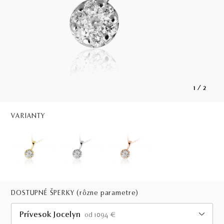
1
/
2
VARIANTY
DOSTUPNÉ ŠPERKY
(rôzne parametre)
Prívesok Jocelyn
od 1094 €