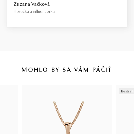
Zuzana Vačková
Herečka a influencerka
MOHLO BY SA VÁM PÁČIŤ
Bestsell