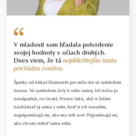
V mladosti som hľadala potvrdenie
svojej hodnoty v očiach druhých.
Dnes viem, že tá
najdôležitejšia istota
prichádza zvnútra.
Šperky od Mikuš Diamonds pre mňa nie sú symbolom
luxusu. Sú symbolom úcty k sebe samej. Ich krása je
nenápadná, no trvalá. Presne taká, akú si želám
nachádzať aj sama v sebe. Keď si ich nasadím,
nepripomínajú mi, ako ma vidí svet. Pripomínajú mi,
ako chcem vidieť samu seba.