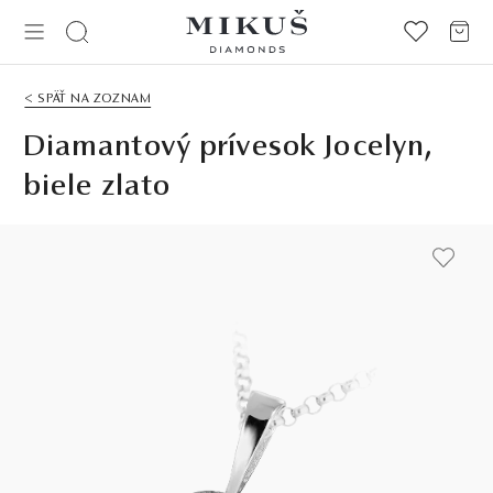
< SPÄŤ NA ZOZNAM
Diamantový prívesok Jocelyn,
biele zlato