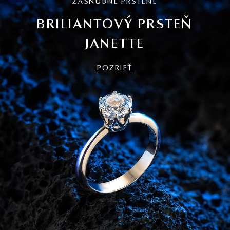
ZÁSNUBNÉ PRSTENE
BRILIANTOVÝ PRSTEŇ
JANETTE
POZRIEŤ