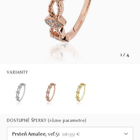
1
/
4
VARIANTY
DOSTUPNÉ ŠPERKY
(rôzne parametre)
Prsteň Amalee
, veľ.51
od 1351 €