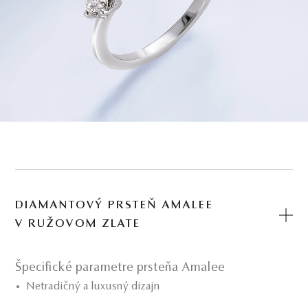
DIAMANTOVÝ PRSTEŇ AMALEE
V RUŽOVOM ZLATE
Špecifické parametre prsteňa Amalee
Netradičný a luxusný dizajn
Rafinovaný vzor nekonečna na rozdvojenej šíne