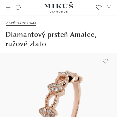
< SPÄŤ NA ZOZNAM
Diamantový prsteň Amalee,
ružové zlato