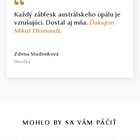
Každý záblesk austrálskeho opálu je
vzrušujúci. Dostal aj mňa.
Ďakujem
Mikuš Diamonds.
Zdena Studenková
Herečka
MOHLO BY SA VÁM PÁČIŤ