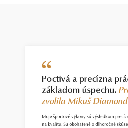
Poctivá a precízna prá
základom úspechu.
Pr
zvolila Mikuš Diamond
Moje športové výkony sú výsledkom precíz
na kvalitu. Su obohatené o dlhoročné skús