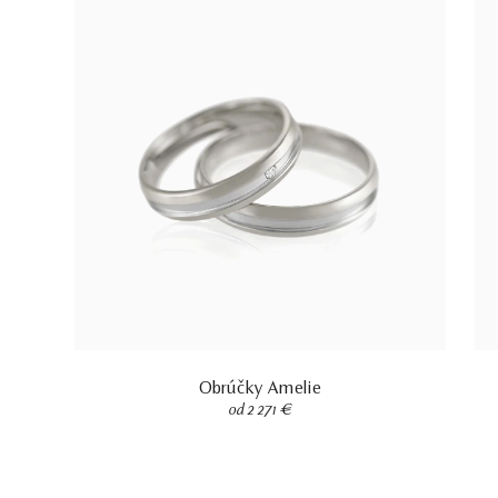
Obrúčky Amelie
od 2 271 €