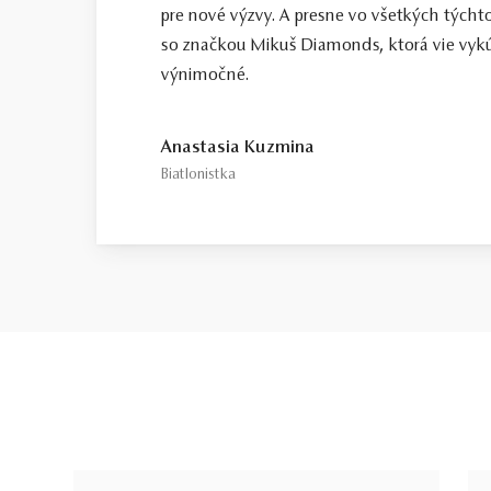
pre nové výzvy. A presne vo všetkých tých
so značkou Mikuš Diamonds, ktorá vie vykú
výnimočné.
Anastasia Kuzmina
Biatlonistka