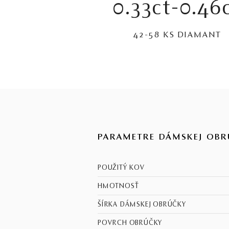
0.33ct-0.46
42-58 KS DIAMANT
PARAMETRE DÁMSKEJ OBR
POUŽITÝ KOV
HMOTNOSŤ
ŠÍRKA DÁMSKEJ OBRÚČKY
POVRCH OBRÚČKY