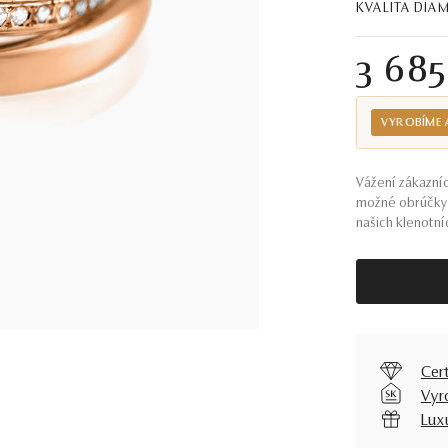
KVALITA DI
3 68
VYROBÍME 
Vážení zákazníc
možné obrúčky 
našich klenotníc
Cer
Vyr
Lux