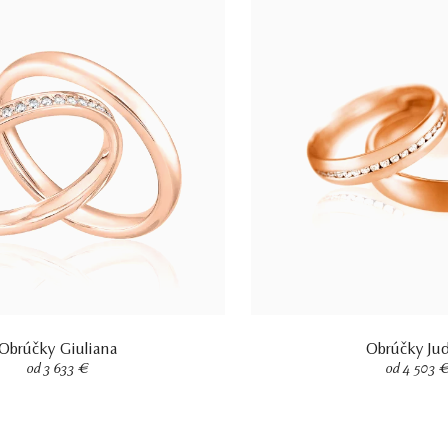
Obrúčky Giuliana
Obrúčky Jud
od 3 633 €
od 4 503 