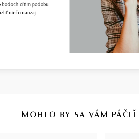
to bodoch cítim podobu
zliť niečo naozaj
MOHLO BY SA VÁM PÁČIŤ