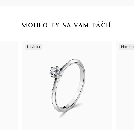
MOHLO BY SA VÁM PÁČIŤ
Novinka
Novink