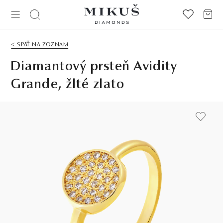
< SPÄŤ NA ZOZNAM
Diamantový prsteň Avidity
Grande, žlté zlato