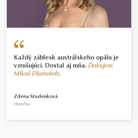
Každý záblesk austrálskeho opálu je
vzrušujúci. Dostal aj mňa.
Ďakujem
Mikuš Diamonds.
Zdena Studenková
Herečka