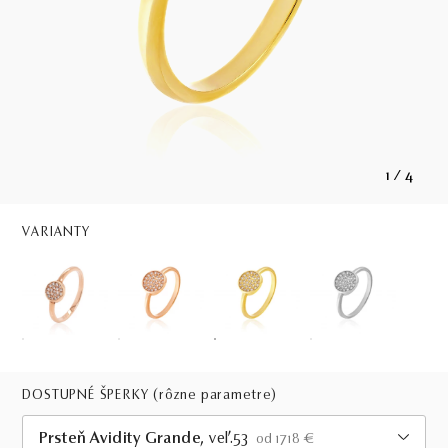
1
/
4
VARIANTY
DOSTUPNÉ ŠPERKY
(rôzne parametre)
Prsteň Avidity Grande
, veľ.53
od 1718 €