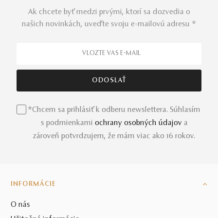
Ak chcete byť medzi prvými, ktorí sa dozvedia o
našich novinkách, uveďte svoju e-mailovú adresu *
*Chcem sa prihlásiť k odberu newslettera. Súhlasím
s podmienkami
ochrany osobných údajov
a
zároveň potvrdzujem, že mám viac ako 16 rokov.
INFORMÁCIE
O nás