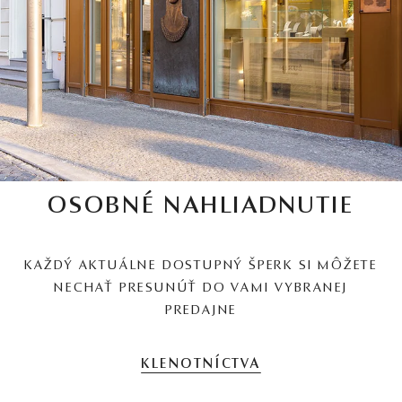
OSOBNÉ NAHLIADNUTIE
KAŽDÝ AKTUÁLNE DOSTUPNÝ ŠPERK SI MÔŽETE
NECHAŤ PRESUNÚŤ DO VAMI VYBRANEJ
PREDAJNE
KLENOTNÍCTVA