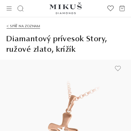
< SPÄŤ NA ZOZNAM
Diamantový prívesok Story,
ružové zlato, krížík