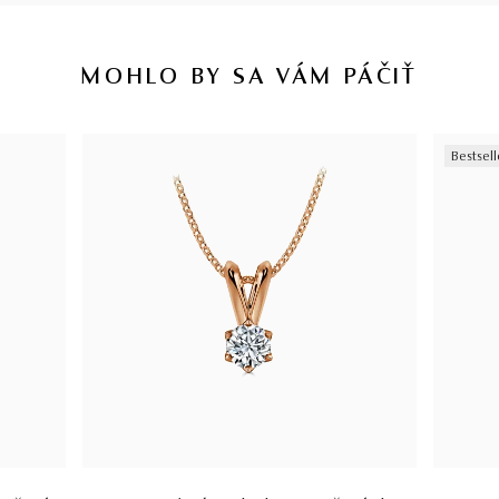
MOHLO BY SA VÁM PÁČIŤ
Bestsell