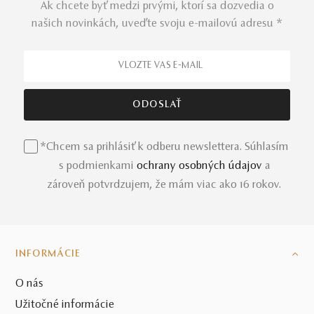
Ak chcete byť medzi prvými, ktorí sa dozvedia o
našich novinkách, uveďte svoju e-mailovú adresu *
*Chcem sa prihlásiť k odberu newslettera. Súhlasím
s podmienkami
ochrany osobných údajov
a
zároveň potvrdzujem, že mám viac ako 16 rokov.
INFORMÁCIE
O nás
Užitočné informácie