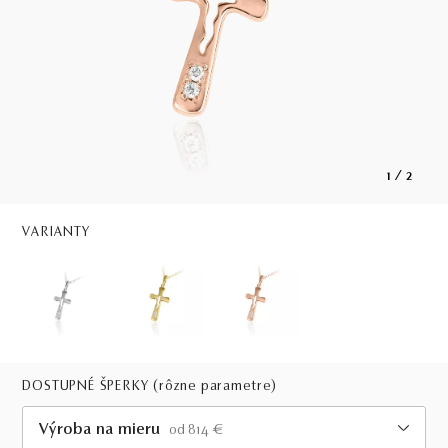
1
/
2
VARIANTY
DOSTUPNÉ ŠPERKY
(rôzne parametre)
Výroba na mieru
od 814 €