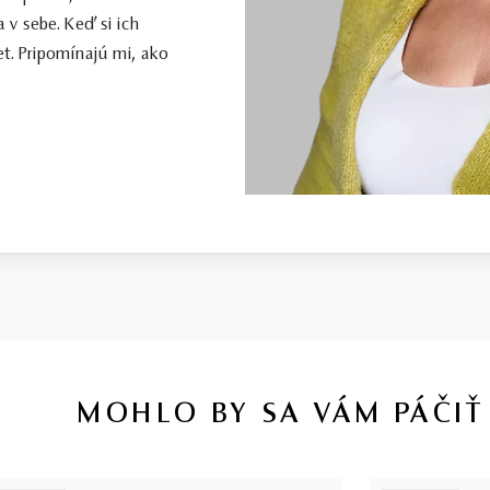
 v sebe. Keď si ich
t. Pripomínajú mi, ako
MOHLO BY SA VÁM PÁČIŤ