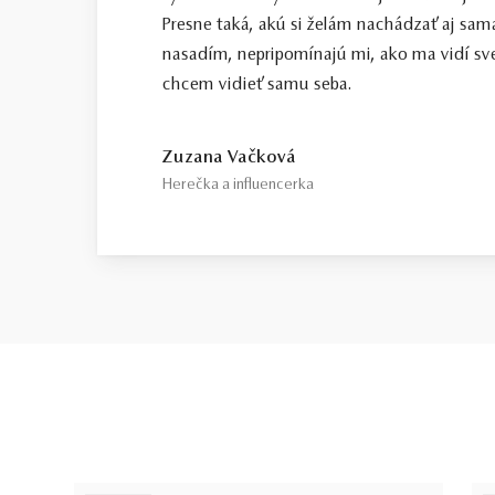
Presne taká, akú si želám nachádzať aj sama
nasadím, nepripomínajú mi, ako ma vidí sve
chcem vidieť samu seba.
Zuzana Vačková
Herečka a influencerka