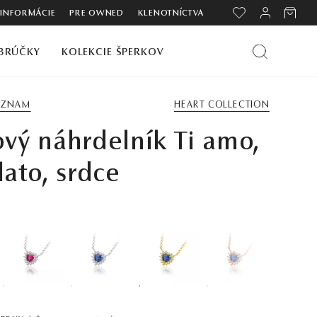
 INFORMÁCIE
PRE OWNED
KLENOTNÍCTVA
BRÚČKY
KOLEKCIE ŠPERKOV
ZOZNAM
HEART COLLECTION
ový náhrdelník Ti amo,
zlato, srdce