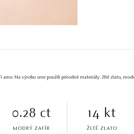
amo. Na výrobu sme použili prírodné materiály: žlté zlato, modr
0.28 ct
14 kt
MODRÝ ZAFÍR
ŽLTÉ ZLATO