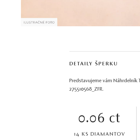
DETAILY ŠPERKU
Predstavujeme vám Náhrdelník Ti 
275510568_ZFR.
0.06 ct
14 KS DIAMANTOV