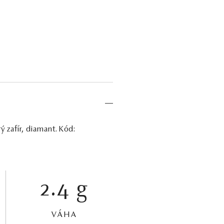
ý zafír, diamant. Kód:
2.4 g
VÁHA