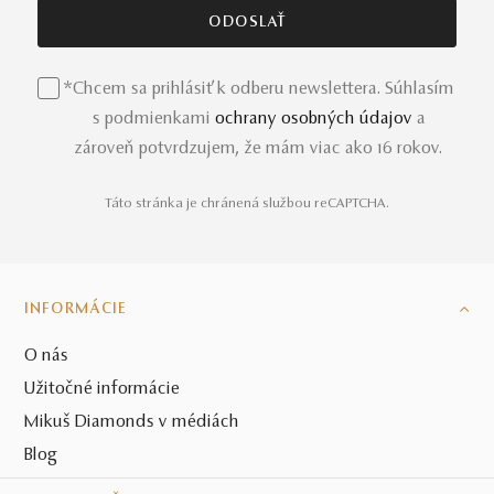
*Chcem sa prihlásiť k odberu newslettera. Súhlasím
s podmienkami
ochrany osobných údajov
a
zároveň potvrdzujem, že mám viac ako 16 rokov.
Táto stránka je chránená službou reCAPTCHA.
INFORMÁCIE
O nás
Užitočné informácie
Mikuš Diamonds v médiách
Blog