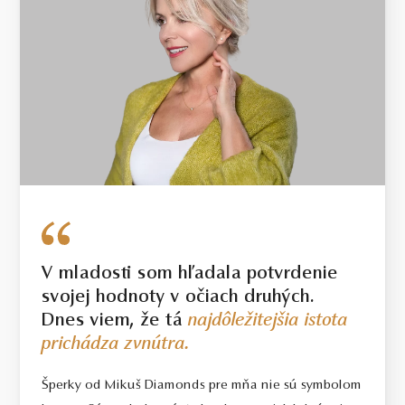
V mladosti som hľadala potvrdenie
svojej hodnoty v očiach druhých.
Dnes viem, že tá
najdôležitejšia istota
prichádza zvnútra.
Šperky od Mikuš Diamonds pre mňa nie sú symbolom