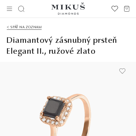
< SPÄŤ NA ZOZNAM
Diamantový zásnubný prsteň
Elegant II., ružové zlato