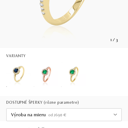
1
/
3
VARIANTY
DOSTUPNÉ ŠPERKY
(rôzne parametre)
Výroba na mieru
od 2690 €
Viac ako 30 dní