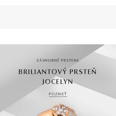
ZÁSNUBNÉ PRSTENE
BRILIANTOVÝ PRSTEŇ
JOCELYN
POZRIEŤ