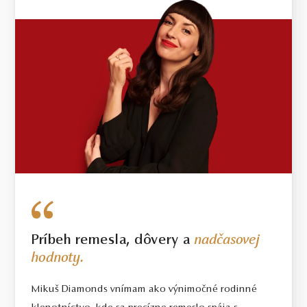
Príbeh remesla, dôvery a
nadčasovej
hodnoty.
Mikuš Diamonds vnímam ako výnimočné rodinné