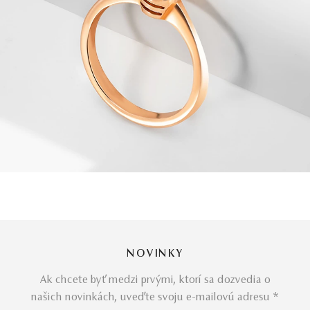
NOVINKY
Ak chcete byť medzi prvými, ktorí sa dozvedia o
našich novinkách, uveďte svoju e-mailovú adresu *