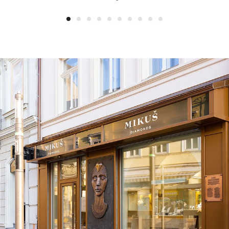
1
2
3
4
5
6
7
8
9
10