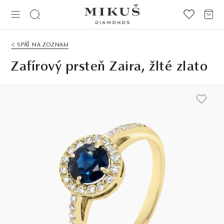
< SPÄŤ NA ZOZNAM
Zafírový prsteň Zaira, žlté zlato