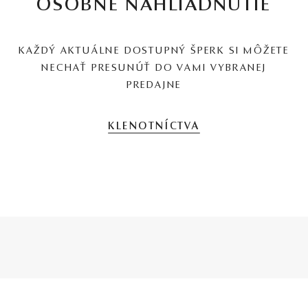
OSOBNÉ NAHLIADNUTIE
KAŽDÝ AKTUÁLNE DOSTUPNÝ ŠPERK SI MÔŽETE
NECHAŤ PRESUNÚŤ DO VAMI VYBRANEJ
PREDAJNE
KLENOTNÍCTVA