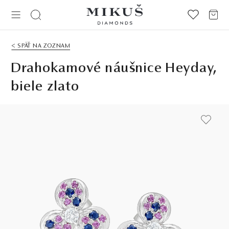
< SPÄŤ NA ZOZNAM
Drahokamové náušnice Heyday,
biele zlato