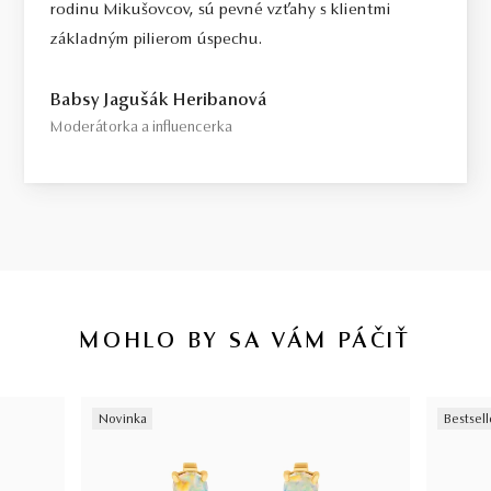
rodinu Mikušovcov, sú pevné vzťahy s klientmi
základným pilierom úspechu.
Babsy Jagušák Heribanová
Moderátorka a influencerka
MOHLO BY SA VÁM PÁČIŤ
Novinka
Bestsell