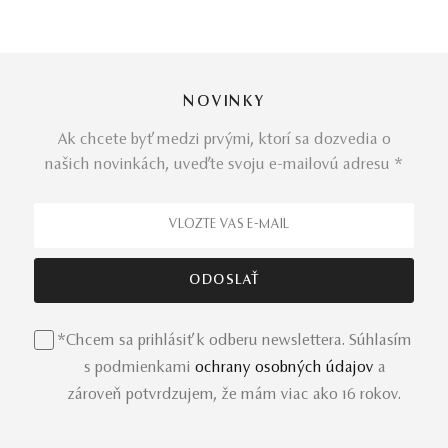
NOVINKY
Ak chcete byť medzi prvými, ktorí sa dozvedia o
našich novinkách, uveďte svoju e-mailovú adresu *
*Chcem sa prihlásiť k odberu newslettera. Súhlasím
s podmienkami
ochrany osobných údajov
a
zároveň potvrdzujem, že mám viac ako 16 rokov.