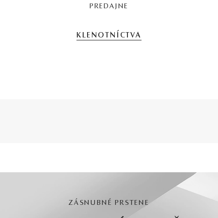
PREDAJNE
KLENOTNÍCTVA
ZÁSNUBNÉ PRSTENE