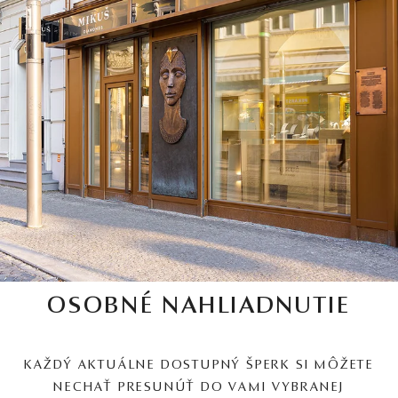
OSOBNÉ NAHLIADNUTIE
KAŽDÝ AKTUÁLNE DOSTUPNÝ ŠPERK SI MÔŽETE
NECHAŤ PRESUNÚŤ DO VAMI VYBRANEJ