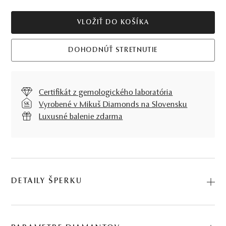
VLOŽIŤ DO KOŠÍKA
DOHODNÚŤ STRETNUTIE
Certifikát z gemologického laboratória
Vyrobené v Mikuš Diamonds na Slovensku
Luxusné balenie zdarma
DETAILY ŠPERKU
Predstavujeme vám Náhrdelník Calypso I.. Na výrobu sme
použili prírodné materiály: ružové zlato, diamant. Kód: