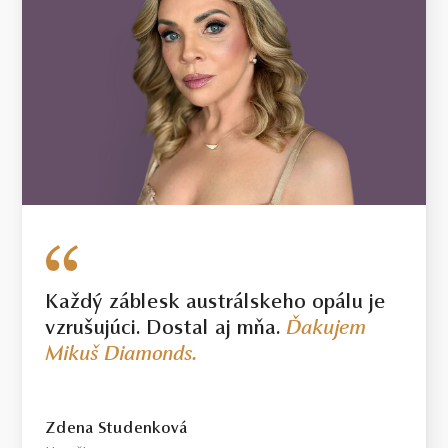
Každý záblesk austrálskeho opálu je
vzrušujúci. Dostal aj mňa.
Ďakujem
Mikuš Diamonds.
Zdena Studenková