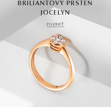
BRILIANTOVÝ PRSTEŇ
JOCELYN
POZRIEŤ