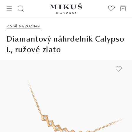
< SPÄŤ NA ZOZNAM
Diamantový náhrdelník Calypso
I., ružové zlato