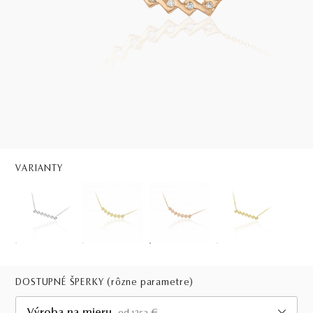
VARIANTY
DOSTUPNÉ ŠPERKY
(rôzne parametre)