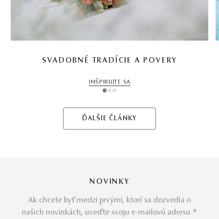
SVADOBNÉ TRADÍCIE A POVERY
INŠPIRUJTE SA
1
2
3
ĎALŠIE ČLÁNKY
NOVINKY
Ak chcete byť medzi prvými, ktorí sa dozvedia o
našich novinkách, uveďte svoju e-mailovú adresu *