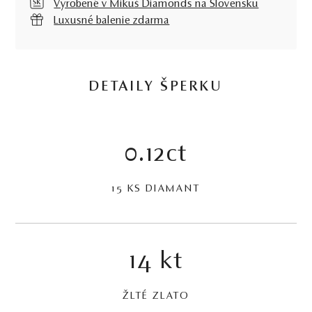
Vyrobené v Mikuš Diamonds na Slovensku
Luxusné balenie zdarma
DETAILY ŠPERKU
0.12ct
15 KS DIAMANT
14 kt
ŽLTÉ ZLATO