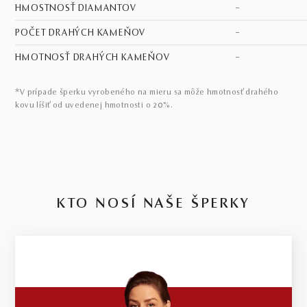
HMOSTNOSŤ DIAMANTOV
–
POČET DRAHÝCH KAMEŇOV
–
HMOTNOSŤ DRAHÝCH KAMEŇOV
–
*V prípade šperku vyrobeného na mieru sa môže hmotnosť drahého
kovu líšiť od uvedenej hmotnosti o 20%.
KTO NOSÍ NAŠE ŠPERKY