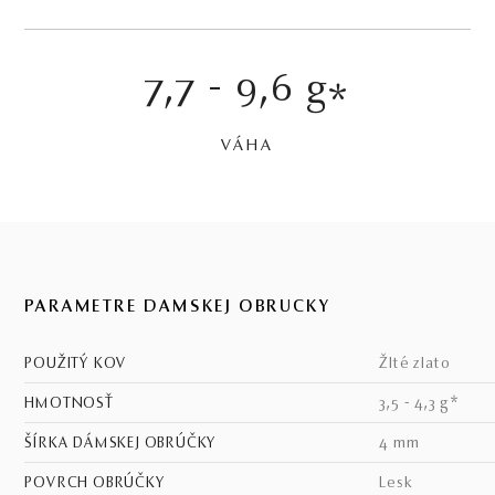
7,7 - 9,6 g
*
VÁHA
PARAMETRE DÁMSKEJ OBRÚČKY
POUŽITÝ KOV
žlté zlato
HMOTNOSŤ
3,5 - 4,3 g*
ŠÍRKA DÁMSKEJ OBRÚČKY
4 mm
POVRCH OBRÚČKY
lesk