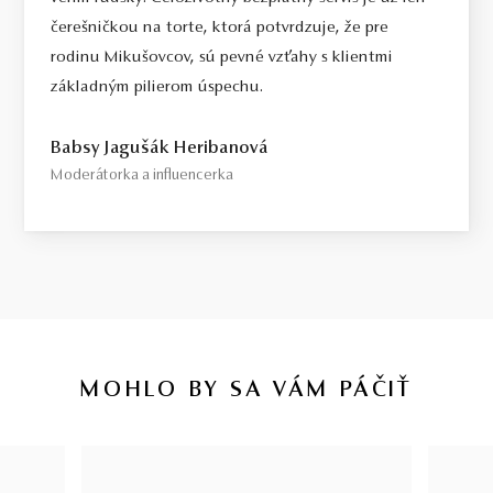
čerešničkou na torte, ktorá potvrdzuje, že pre
rodinu Mikušovcov, sú pevné vzťahy s klientmi
základným pilierom úspechu.
Babsy Jagušák Heribanová
Moderátorka a influencerka
MOHLO BY SA VÁM PÁČIŤ