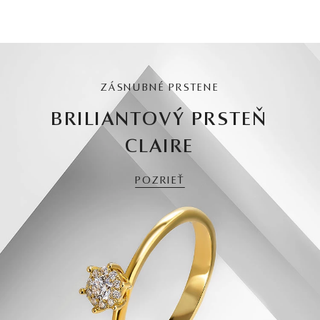
ZÁSNUBNÉ PRSTENE
BRILIANTOVÝ PRSTEŇ
CLAIRE
POZRIEŤ