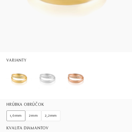
VARIANTY
HRÚBKA OBRÚČOK
1,6mm
2mm
2,2mm
KVALITA DIAMANTOV