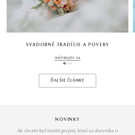
SVADOBNÉ TRADÍCIE A POVERY
INŠPIRUJTE SA
1
2
3
ĎALŠIE ČLÁNKY
NOVINKY
Ak chcete byť medzi prvými, ktorí sa dozvedia o