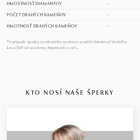
HMOSTNOSŤ DIAMANTOV
–
POČET DRAHÝCH KAMEŇOV
–
HMOTNOSŤ DRAHÝCH KAMEŇOV
–
*V prípade šperku vyrobeného na mieru sa môže hmotnosť drahého
kovu líšiť od uvedenej hmotnosti o 20%.
KTO NOSÍ NAŠE ŠPERKY