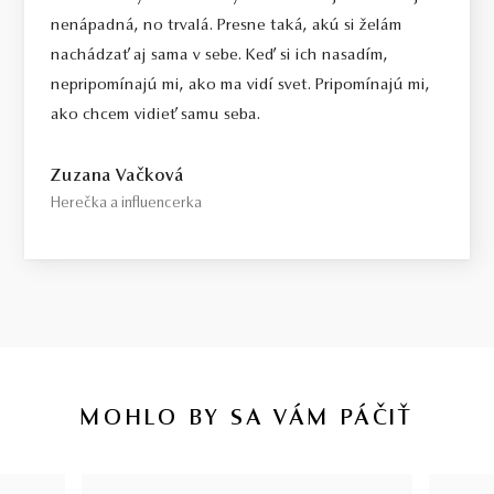
nenápadná, no trvalá. Presne taká, akú si želám
nachádzať aj sama v sebe. Keď si ich nasadím,
nepripomínajú mi, ako ma vidí svet. Pripomínajú mi,
ako chcem vidieť samu seba.
Zuzana Vačková
Herečka a influencerka
MOHLO BY SA VÁM PÁČIŤ