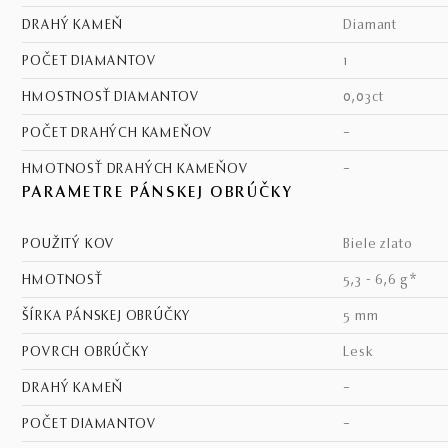
DRAHÝ KAMEŇ
diamant
POČET DIAMANTOV
1
HMOSTNOSŤ DIAMANTOV
0,03ct
POČET DRAHÝCH KAMEŇOV
–
HMOTNOSŤ DRAHÝCH KAMEŇOV
–
PARAMETRE PÁNSKEJ OBRÚČKY
POUŽITÝ KOV
biele zlato
HMOTNOSŤ
5,3 - 6,6 g*
ŠÍRKA PÁNSKEJ OBRÚČKY
5 mm
POVRCH OBRÚČKY
lesk
DRAHÝ KAMEŇ
–
POČET DIAMANTOV
–