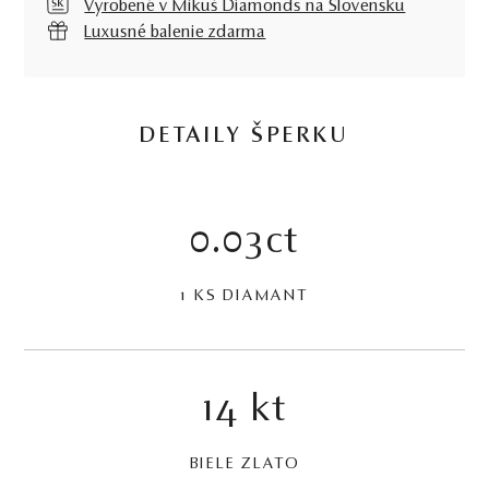
Vyrobené v Mikuš Diamonds na Slovensku
Luxusné balenie zdarma
DETAILY ŠPERKU
0.03ct
1 KS DIAMANT
14 kt
BIELE ZLATO