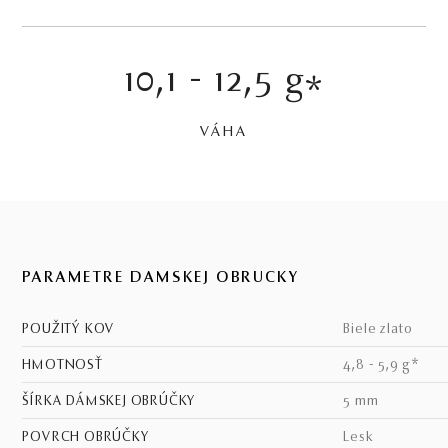
10,1 - 12,5 g
*
VÁHA
PARAMETRE DÁMSKEJ OBRÚČKY
POUŽITÝ KOV
biele zlato
HMOTNOSŤ
4,8 - 5,9 g*
ŠÍRKA DÁMSKEJ OBRÚČKY
5 mm
POVRCH OBRÚČKY
lesk