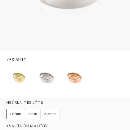
VARIANTY
HRÚBKA OBRÚČOK
1,6mm
2mm
2,2mm
KVALITA DIAMANTOV