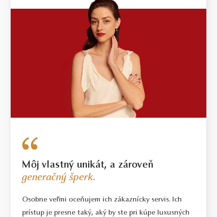
Môj vlastný unikát, a zároveň
generačný šperk.
Osobne veľmi oceňujem ich zákaznícky servis. Ich
prístup je presne taký, aký by ste pri kúpe luxusných