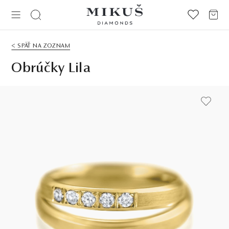
< SPÄŤ NA ZOZNAM
Obrúčky Lila