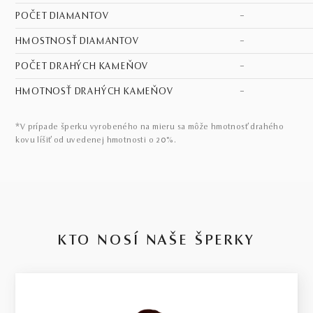
POČET DIAMANTOV
–
HMOSTNOSŤ DIAMANTOV
–
POČET DRAHÝCH KAMEŇOV
–
HMOTNOSŤ DRAHÝCH KAMEŇOV
–
*V prípade šperku vyrobeného na mieru sa môže hmotnosť drahého
kovu líšiť od uvedenej hmotnosti o 20%.
KTO NOSÍ NAŠE ŠPERKY