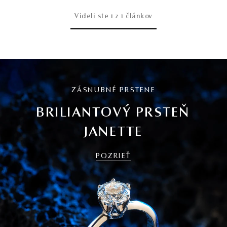
Videli ste
1
z 1 článkov
ZÁSNUBNÉ PRSTENE
BRILIANTOVÝ PRSTEŇ
JANETTE
POZRIEŤ