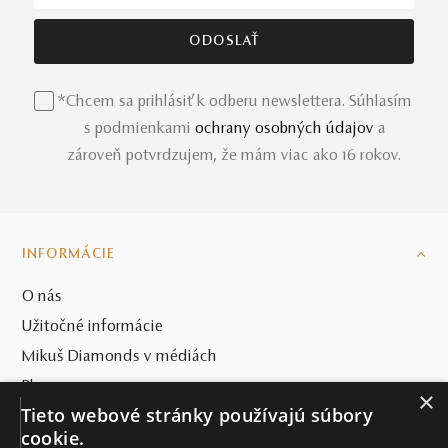
*Chcem sa prihlásiť k odberu newslettera. Súhlasím
s podmienkami
ochrany osobných údajov
a
zároveň potvrdzujem, že mám viac ako 16 rokov.
INFORMÁCIE
O nás
Užitočné informácie
Mikuš Diamonds v médiách
Blog
×
Tieto webové stránky používajú súbory
SVET MIKUŠ DIAMONDS
cookie.