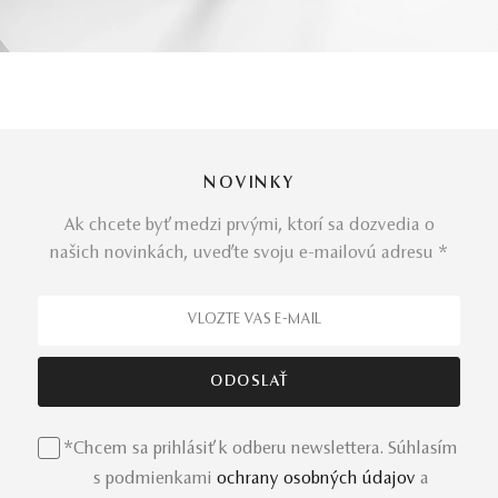
NOVINKY
Ak chcete byť medzi prvými, ktorí sa dozvedia o
našich novinkách, uveďte svoju e-mailovú adresu *
*Chcem sa prihlásiť k odberu newslettera. Súhlasím
s podmienkami
ochrany osobných údajov
a