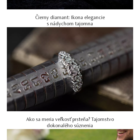
Čierny diamant: Ikona elegancie
s nádychom tajomna
Ako sa meria veľkosť prsteňa? Tajomstvo
dokonalého súznenia