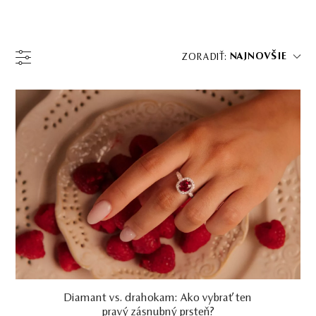
NAJNOVŠIE
ZORADIŤ: 
Diamant vs. drahokam: Ako vybrať ten
pravý zásnubný prsteň?