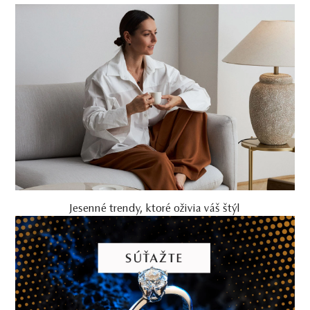
Jesenné trendy, ktoré oživia váš štýl