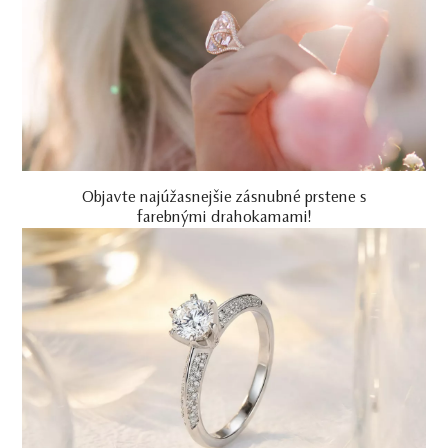
Objavte najúžasnejšie zásnubné prstene s
farebnými drahokamami!