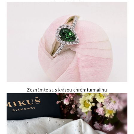
Zoznámte sa s krásou chrómturmalínu