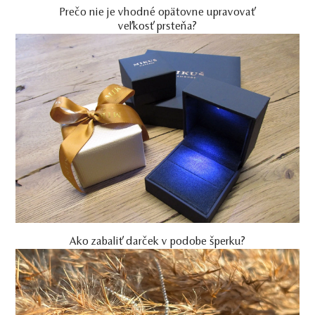
Prečo nie je vhodné opätovne upravovať
veľkosť prsteňa?
Ako zabaliť darček v podobe šperku?