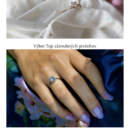
Výber Top zásnubných prsteňov