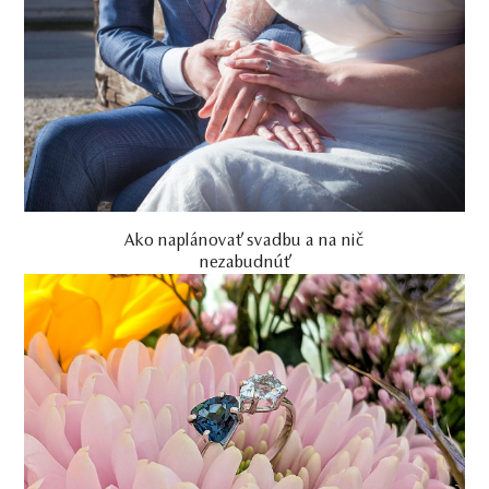
Ako naplánovať svadbu a na nič
nezabudnúť