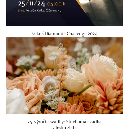
Mikuš Diamonds Challenge 2024
25. výročie svadby: Strieborná svadba
v lesku zlata