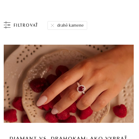
FILTROVAŤ
drahé kamene