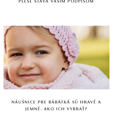
PLESE STÁVA VAŠÍM PODPISOM
NÁUŠNICE PRE BÁBÄTKÁ SÚ HRAVÉ A
JEMNÉ. AKO ICH VYBRAŤ?