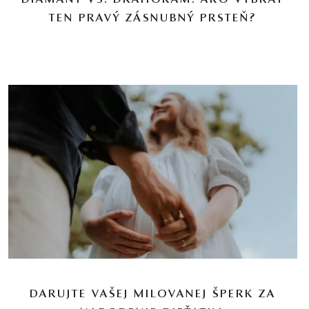
DIAMANT VS. DRAHOKAM: AKO VYBRAŤ
TEN PRAVÝ ZÁSNUBNÝ PRSTEŇ?
DARUJTE VAŠEJ MILOVANEJ ŠPERK ZA