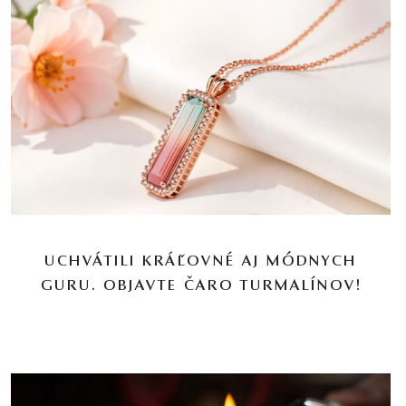
UCHVÁTILI KRÁĽOVNÉ AJ MÓDNYCH
GURU. OBJAVTE ČARO TURMALÍNOV!