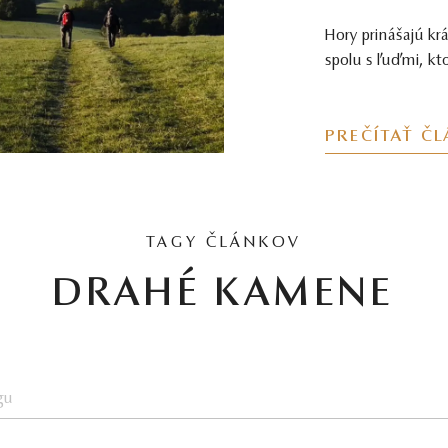
Hory prinášajú kr
spolu s ľuďmi, ktor
PREČÍTAŤ Č
TAGY ČLÁNKOV
DRAHÉ KAMENE