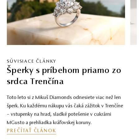
SÚVISIACE ČLÁNKY
Šperky s príbehom priamo zo
srdca Trenčína
Toto leto si z Mikuš Diamonds odnesiete viac než len
šperk. Ku každému nákupu vás čaká zážitok v Trenčíne
– vstupenky na hrad, sladké potešenie v cukrárni
MGusto a prehliadka kráľovskej koruny.
PREČÍTAŤ ČLÁNOK