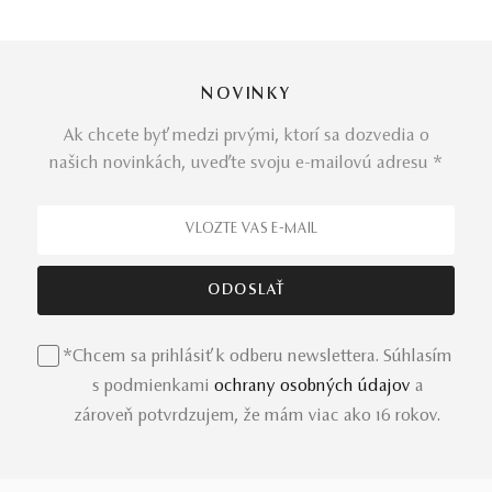
NOVINKY
Ak chcete byť medzi prvými, ktorí sa dozvedia o
našich novinkách, uveďte svoju e-mailovú adresu *
*Chcem sa prihlásiť k odberu newslettera. Súhlasím
s podmienkami
ochrany osobných údajov
a
zároveň potvrdzujem, že mám viac ako 16 rokov.