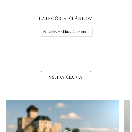
KATEGÓRIA ČLÁNKOV
Novinky v Mikuš Diamonds
VŠETKY ČLÁNKY