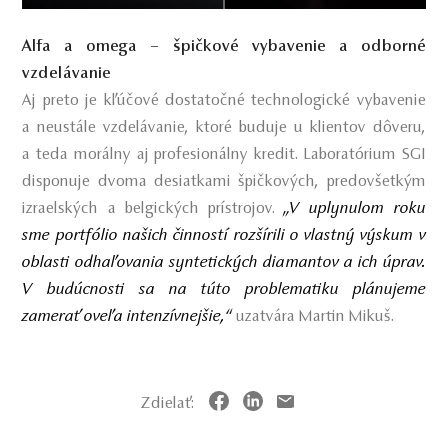
Alfa a omega – špičkové vybavenie a odborné
vzdelávanie
Aj preto je kľúčové dostatočné technologické vybavenie
a neustále vzdelávanie, ktoré buduje u klientov dôveru,
a teda morálny aj profesionálny kredit. Laboratórium SGI
disponuje dvoma desiatkami špičkových, predovšetkým
„V uplynulom roku
izraelských a belgických prístrojov.
sme portfólio našich činností rozšírili o vlastný výskum v
oblasti odhaľovania syntetických diamantov a ich úprav.
V budúcnosti sa na túto problematiku plánujeme
zamerať oveľa intenzívnejšie,“
uzatvára Martin Mikuš.
Zdielať: