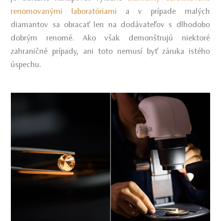
renomovanými laboratóriami
a v prípade malých
diamantov sa obracať len na dodávateľov s dlhodobo
dobrým renomé. Ako však demonštrujú niektoré
zahraničné prípady, ani toto nemusí byť záruka istého
úspechu.