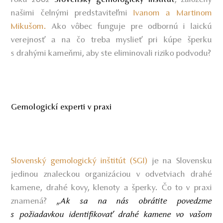
našimi čelnými predstaviteľmi
Ivanom a Martinom
Mikušom.
Ako vôbec funguje pre odbornú i laickú
verejnosť a na čo treba myslieť pri kúpe šperku
s drahými kameňmi, aby ste eliminovali riziko podvodu?
Gemologickí experti v praxi
Slovenský gemologický inštitút (SGI)
je na Slovensku
jedinou znaleckou organizáciou v odvetviach drahé
kamene, drahé kovy, klenoty a šperky. Čo to v praxi
znamená?
„Ak sa na nás obrátite povedzme
s požiadavkou identifikovať drahé kamene vo vašom