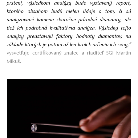
prsteni, výsledkom analýzy bude vystavený report,
ktorého obsahom budú nielen údaje o tom, či sú
analyzované kamene skutočne prírodné diamanty, ale
tiež ich podrobná kvalitatívna analýza. Výsledky tejto
analýzy predstavujú faktory hodnoty diamantov, na
základe ktorých je potom už len krok k určeniu ich ceny,“
vysvetľuje certifikovaný znalec a riaditeľ SGI Martin
Mikuš.