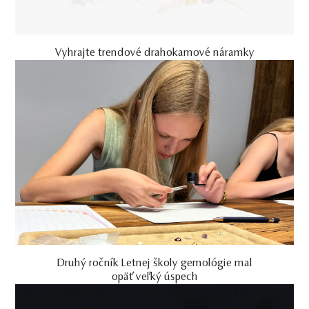
Vyhrajte trendové drahokamové náramky
Druhý ročník Letnej školy gemológie mal
opäť veľký úspech