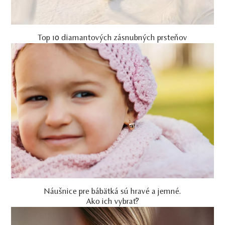
Top 10 diamantových zásnubných prsteňov
Náušnice pre bábätká sú hravé a jemné.
Ako ich vybrať?