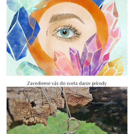
Zavedieme vás do sveta darov prírody