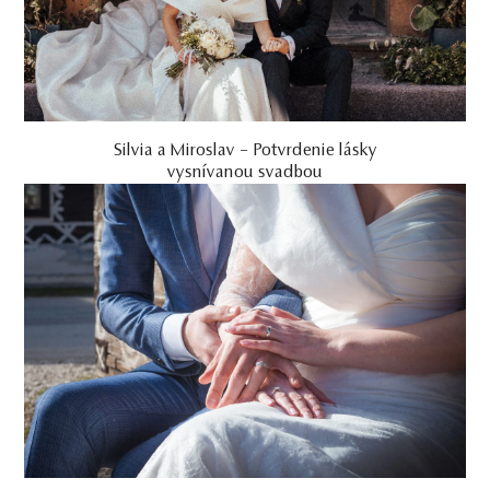
Silvia a Miroslav – Potvrdenie lásky
vysnívanou svadbou