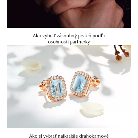
Ako vybrať zásnubný prsteň podľa
osobnosti partnerky
Ako si vybrať najkrajšie drahokamové