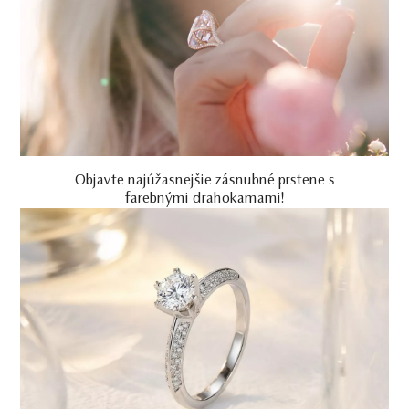
Objavte najúžasnejšie zásnubné prstene s
farebnými drahokamami!