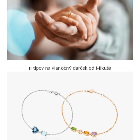
11 tipov na vianočný darček od Mikuša