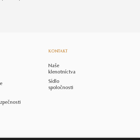
KONTAKT
Naše
klenotníctva
Sídlo
ie
spoločnosti
ezpečnosti