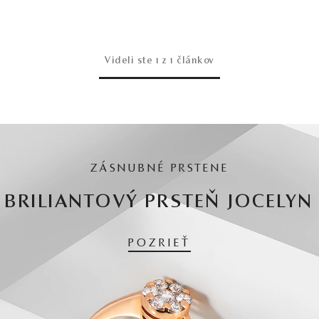
Videli ste
1
z 1 článkov
ZÁSNUBNÉ PRSTENE
BRILIANTOVÝ PRSTEŇ JOCELYN
POZRIEŤ