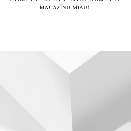
ŠPERKY PRE NÁDEJ V AKTUÁLNOM ČÍSLE
MAGAZÍNU MIAU!