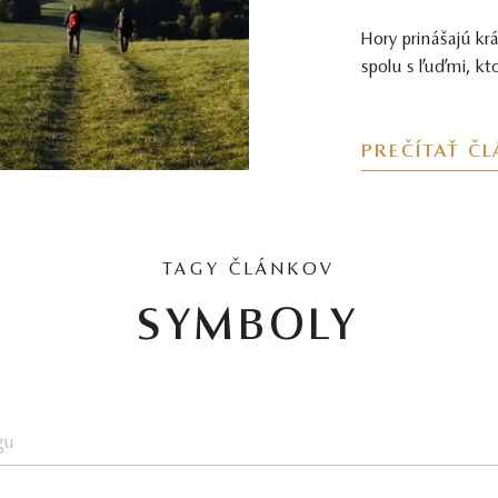
Hory prinášajú kr
spolu s ľuďmi, ktor
PREČÍTAŤ Č
TAGY ČLÁNKOV
SYMBOLY