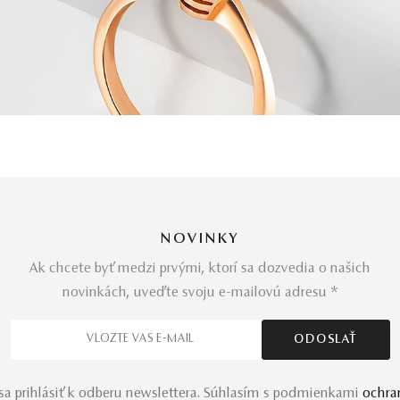
NOVINKY
Ak chcete byť medzi prvými, ktorí sa dozvedia o našich
novinkách, uveďte svoju e-mailovú adresu *
a prihlásiť k odberu newslettera. Súhlasím s podmienkami
ochra