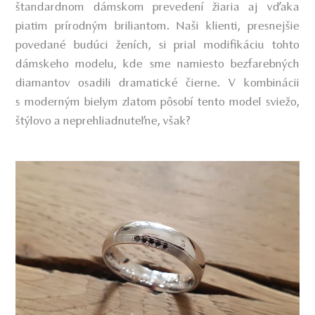
štandardnom dámskom prevedení žiaria aj vďaka
piatim prírodným briliantom. Naši klienti, presnejšie
povedané budúci ženích, si prial modifikáciu tohto
dámskeho modelu, kde sme namiesto bezfarebných
diamantov osadili dramatické čierne. V kombinácii
s moderným bielym zlatom pôsobí tento model sviežo,
štýlovo a neprehliadnuteľne, však?