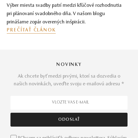
Výber miesta svadby patrí medzi kľúčové rozhodnutia
pri plánovaní svadobného dňa. V našom blogu
prinášame zopár overených inšpirácii.
PREČÍTAŤ ČLÁNOK
NOVINKY
Ak chcete byť medzi prvými, ktorí sa dozvedia o
našich novinkách, uveďte svoju e-mailovú adresu *