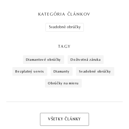
KATEGÓRIA ČLÁNKOV
Svadobné obrúčky
TAGY
diamantové obrúčky
doživotná záruka
bezplatný servis
diamanty
svadobné obrúčky
obrúčky na mieru
VŠETKY ČLÁNKY