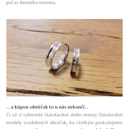
počas denného nosenia.
... a kúpou obrúčok to u nás nekončí...
Či už si vyberiete štandardné alebo menej štandardné
modely svadobných obrúčok, ku všetkým poskytujeme