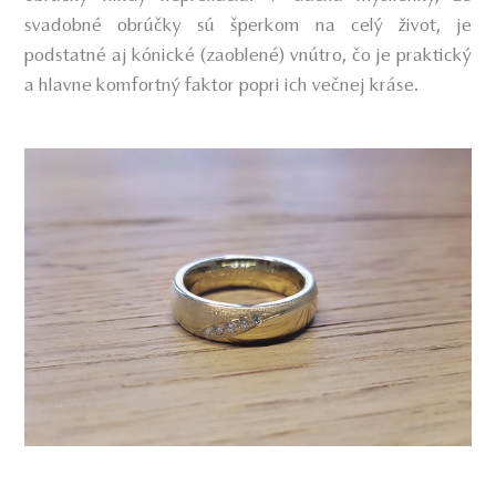
svadobné obrúčky sú šperkom na celý život, je
podstatné aj kónické (zaoblené) vnútro, čo je praktický
a hlavne komfortný faktor popri ich večnej kráse.