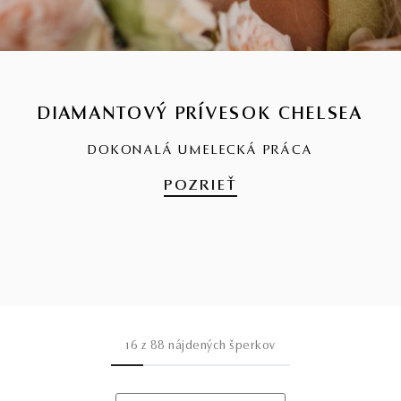
DIAMANTOVÝ PRÍVESOK CHELSEA
DOKONALÁ UMELECKÁ PRÁCA
POZRIEŤ
16
z
88
nájdených šperkov