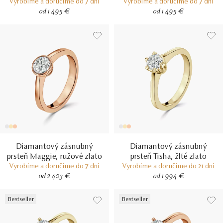
Vyrobíme a doručíme do 7 dní
Vyrobíme a doručíme do 7 dní
od 1 495 €
od 1 495 €
Diamantový zásnubný
Diamantový zásnubný
prsteň Maggie, ružové zlato
prsteň Tisha, žlté zlato
Vyrobíme a doručíme do 7 dní
Vyrobíme a doručíme do 21 dní
od 2 403 €
od 1 994 €
Bestseller
Bestseller