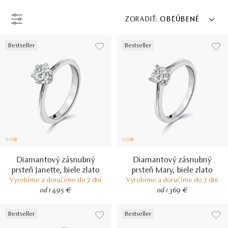
ZORADIŤ:
OBĽÚBENÉ
Bestseller
Bestseller
Diamantový zásnubný
Diamantový zásnubný
prsteň Janette, biele zlato
prsteň Mary, biele zlato
Vyrobíme a doručíme do 7 dní
Vyrobíme a doručíme do 7 dní
od 1 495 €
od 1 369 €
Bestseller
Bestseller