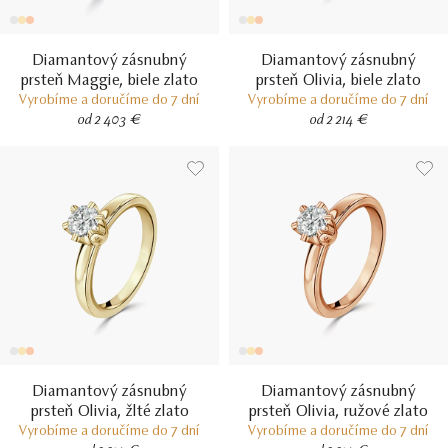
Diamantový zásnubný
Diamantový zásnubný
prsteň Maggie, biele zlato
prsteň Olivia, biele zlato
Vyrobíme a doručíme do 7 dní
Vyrobíme a doručíme do 7 dní
od 2 403 €
od 2 214 €
Diamantový zásnubný
Diamantový zásnubný
prsteň Olivia, žlté zlato
prsteň Olivia, ružové zlato
Vyrobíme a doručíme do 7 dní
Vyrobíme a doručíme do 7 dní