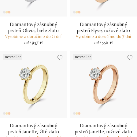
Diamantový zásnubný
Diamantový zásnubný
prsteň Olivia, biele zlato
prsteň Elyse, ružové zlato
Vyrobíme a doručíme do 21 dní
Vyrobíme a doručíme do 7 dní
od 1 937 €
od 1 558 €
Bestseller
Bestseller
Diamantový zásnubný
Diamantový zásnubný
prsteň Janette, žlté zlato
prsteň Janette, ružové zlato