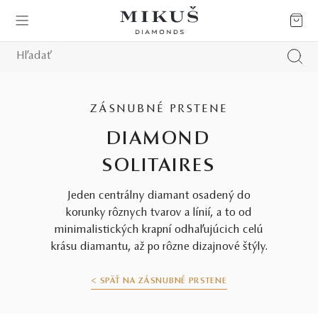
ZÁSNUBNÉ PRSTENE
DIAMOND
SOLITAIRES
Jeden centrálny diamant osadený do
korunky rôznych tvarov a línií, a to od
minimalistických krapní odhaľujúcich celú
krásu diamantu, až po rôzne dizajnové štýly.
< SPÄŤ NA ZÁSNUBNÉ PRSTENE