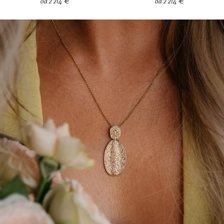
od 2 214 €
od 2 214 €