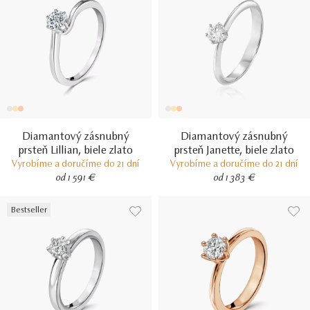
Diamantový zásnubný
Diamantový zásnubný
prsteň Lillian, biele zlato
prsteň Janette, biele zlato
Vyrobíme a doručíme do 21 dní
Vyrobíme a doručíme do 21 dní
od 1 591 €
od 1 383 €
Bestseller