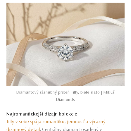
Diamantový zásnubný prsteň Tilly, biele zlato | Mikuš
Diamonds
Najromantickejší dizajn kolekcie
Tilly v sebe spája romantiku, jemnosť a výrazný
dizajnový detail
. Centrálny diamant osadený v