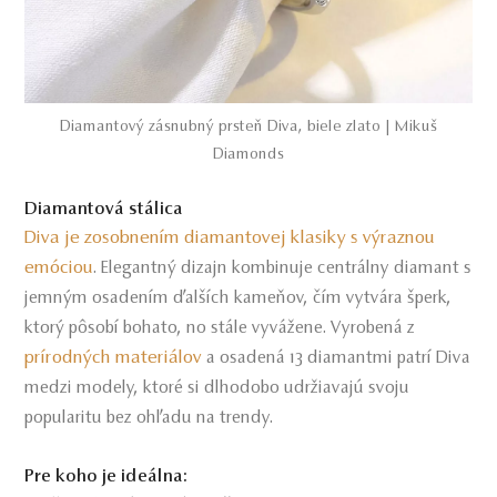
Diamantový zásnubný prsteň Diva, biele zlato | Mikuš
Diamonds
Diamantová stálica
Diva je zosobnením diamantovej klasiky s výraznou
emóciou
. Elegantný dizajn kombinuje centrálny diamant s
jemným osadením ďalších kameňov, čím vytvára šperk,
ktorý pôsobí bohato, no stále vyvážene. Vyrobená z
prírodných materiálov
a osadená 13 diamantmi patrí Diva
medzi modely, ktoré si dlhodobo udržiavajú svoju
popularitu bez ohľadu na trendy.
Pre koho je ideálna: