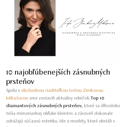
10 najobľúbenejších zásnubných
prsteňov
obchodnou riaditeľkou Ivetou Zimkovou
Spolu s
Mikušovou
sme zostavili aktuálny rebríček
Top 10
diamantových zásnubných prsteňov
, ktoré sa dlhodobo
tešia mimoriadnej obľube klientov a zároveň dokonale
odrážajú súčasnú estetiku. Ide o modely, ktoré obstáli v