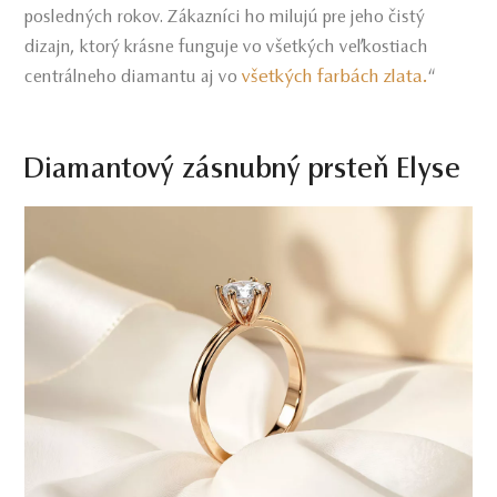
posledných rokov. Zákazníci ho milujú pre jeho čistý
dizajn, ktorý krásne funguje vo všetkých veľkostiach
všetkých farbách zlata
.
centrálneho diamantu aj vo
“
Diamantový zásnubný prsteň Elyse