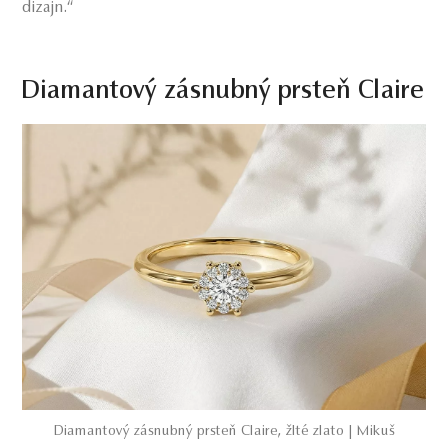
dizajn.“
Diamantový zásnubný prsteň Claire
Diamantový zásnubný prsteň Claire, žlté zlato | Mikuš