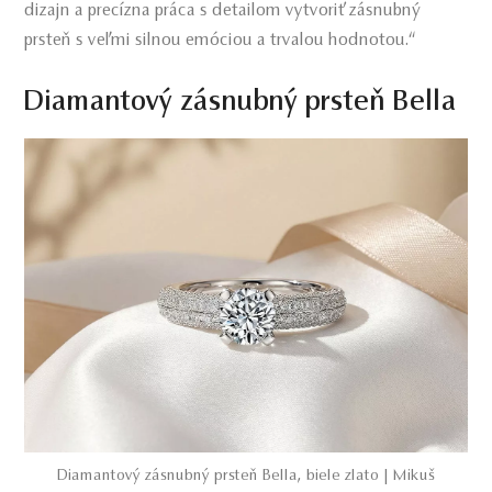
dizajn a precízna práca s detailom vytvoriť zásnubný
prsteň s veľmi silnou emóciou a trvalou hodnotou.“
Diamantový zásnubný prsteň Bella
Diamantový zásnubný prsteň Bella, biele zlato | Mikuš