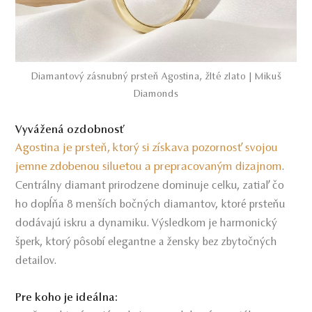
Diamantový zásnubný prsteň Agostina, žlté zlato | Mikuš
Diamonds
Vyvážená ozdobnosť
Agostina je prsteň, ktorý si získava pozornosť svojou
jemne zdobenou siluetou a prepracovaným dizajnom
.
Centrálny diamant prirodzene dominuje celku, zatiaľ čo
ho dopĺňa 8 menších bočných diamantov, ktoré prsteňu
dodávajú iskru a dynamiku. Výsledkom je harmonický
šperk, ktorý pôsobí elegantne a žensky bez zbytočných
detailov.
Pre koho je ideálna: