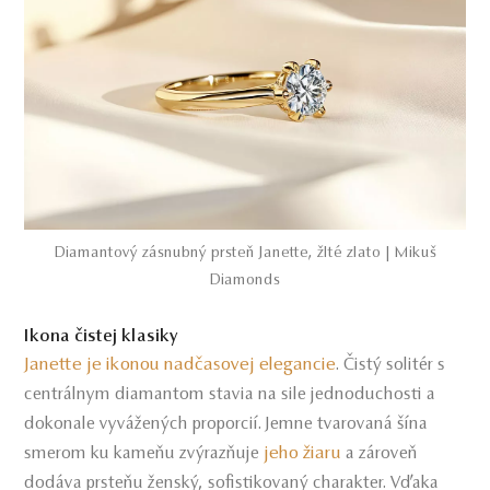
Diamantový zásnubný prsteň Janette, žlté zlato | Mikuš
Diamonds
Ikona čistej klasiky
Janette je ikonou nadčasovej elegancie
. Čistý solitér s
centrálnym diamantom stavia na sile jednoduchosti a
dokonale vyvážených proporcií. Jemne tvarovaná šína
jeho žiaru
smerom ku kameňu zvýrazňuje
a zároveň
dodáva prsteňu ženský, sofistikovaný charakter. Vďaka