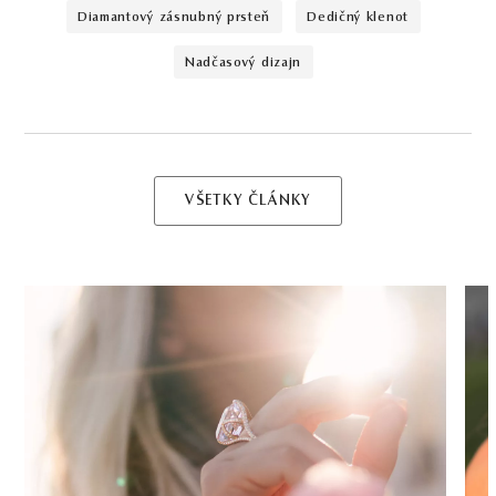
diamantový zásnubný prsteň
dedičný klenot
nadčasový dizajn
VŠETKY ČLÁNKY