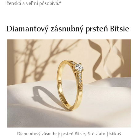
ženská a veľmi pôsobivá.“
Diamantový zásnubný prsteň Bitsie
Diamantový zásnubný prsteň Bitsie, žlté zlato | Mikuš