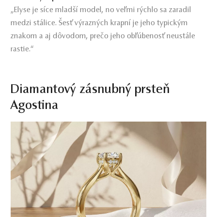
„Elyse je síce mladší model, no veľmi rýchlo sa zaradil
medzi stálice. Šesť výrazných krapní je jeho typickým
znakom a aj dôvodom, prečo jeho obľúbenosť neustále
rastie.“
Diamantový zásnubný prsteň
Agostina