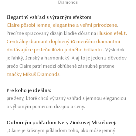
Diamonds
Elegantný vzhľad s výrazným efektom
Claire pôsobí jemne, elegantne a veľmi prirodzene
.
illusion efekt.
Precízne spracovaný dizajn kladie dôraz na
Centrálny diamant doplnený 10 menšími diamantmi
dodávajúce prsteňu ilúziu jedného briliantu
. Výsledok
je ľahký, ženský a harmonický. A aj to je jeden z dôvodov
prečo Claire patrí medzi obľúbené zásnubné prstene
značky Mikuš Diamonds
.
Pre koho je ideálna:
pre ženy, ktoré chcú výrazný vzhľad s jemnou eleganciou
a výborným pomerom dizajnu a ceny.
Odborným pohľadom Ivety Zimkovej Mikušovej:
„Claire je krásnym príkladom toho, ako môže jemný