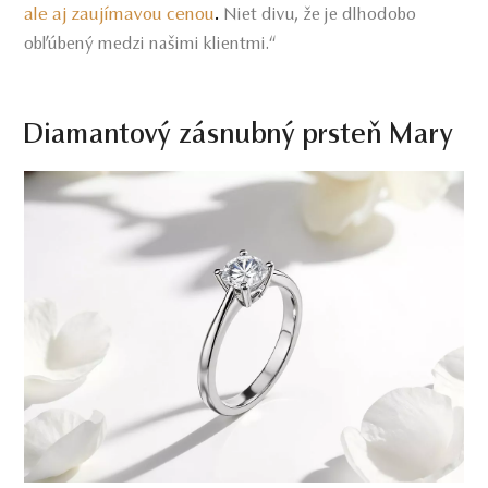
ale aj zaujímavou cenou
.
Niet divu, že je dlhodobo
obľúbený medzi našimi klientmi.“
Diamantový zásnubný prsteň Mary