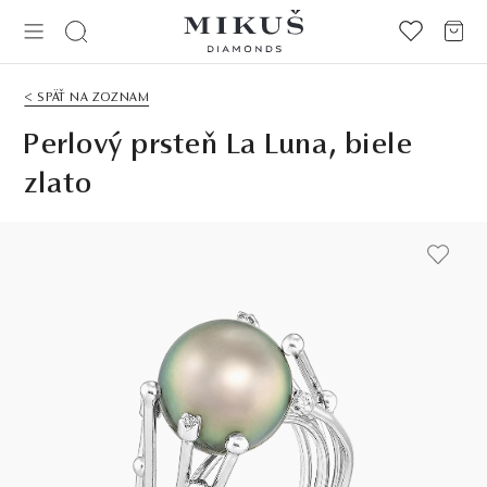
< SPÄŤ NA ZOZNAM
Perlový prsteň La Luna, biele
zlato