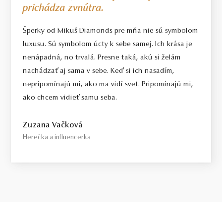
prichádza zvnútra.
Šperky od Mikuš Diamonds pre mňa nie sú symbolom
luxusu. Sú symbolom úcty k sebe samej. Ich krása je
nenápadná, no trvalá. Presne taká, akú si želám
nachádzať aj sama v sebe. Keď si ich nasadím,
nepripomínajú mi, ako ma vidí svet. Pripomínajú mi,
ako chcem vidieť samu seba.
Zuzana Vačková
Herečka a influencerka