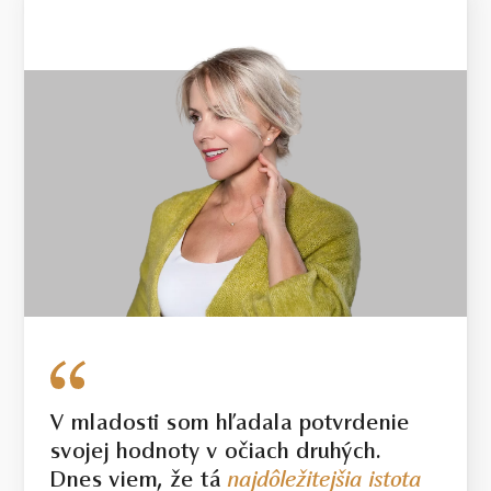
V mladosti som hľadala potvrdenie
svojej hodnoty v očiach druhých.
Dnes viem, že tá
najdôležitejšia istota