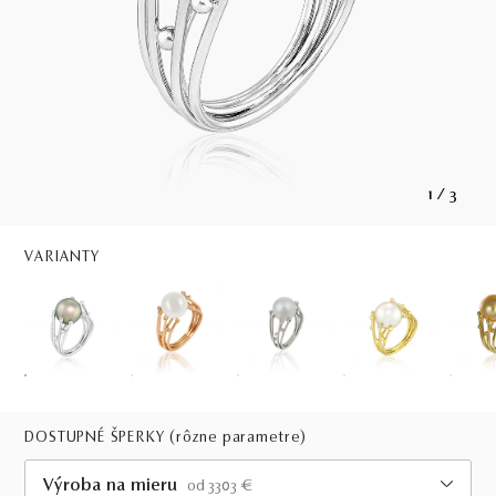
1
/
3
VARIANTY
DOSTUPNÉ ŠPERKY
(rôzne parametre)
Výroba na mieru
od 3303 €