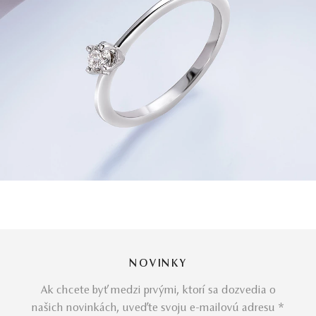
NOVINKY
Ak chcete byť medzi prvými, ktorí sa dozvedia o
našich novinkách, uveďte svoju e-mailovú adresu *