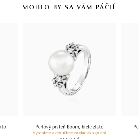
MOHLO BY SA VÁM PÁČIŤ
ato
Perlový prsteň Boom, biele zlato
Pe
Vyrobíme a doručíme za viac ako 30 dní