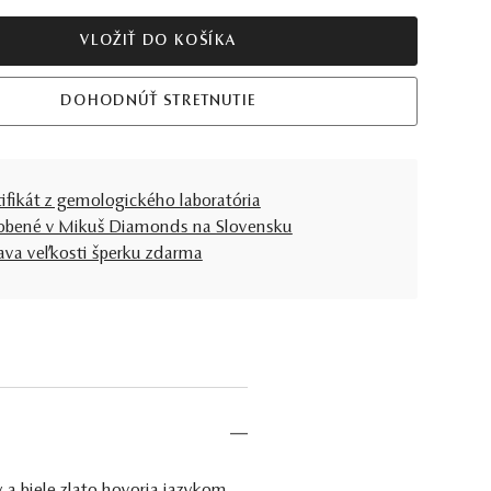
VLOŽIŤ DO KOŠÍKA
DOHODNÚŤ STRETNUTIE
tifikát z gemologického laboratória
obené v Mikuš Diamonds na Slovensku
ava veľkosti šperku zdarma